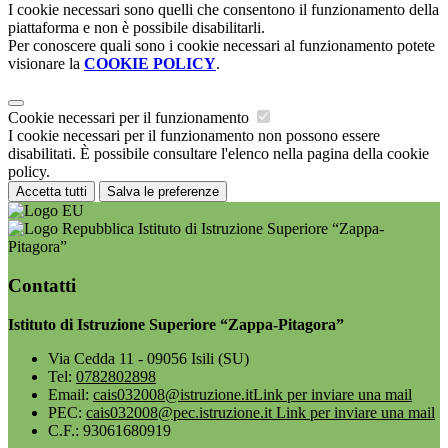
I cookie necessari sono quelli che consentono il funzionamento della
piattaforma e non è possibile disabilitarli.
Per conoscere quali sono i cookie necessari al funzionamento potete
visionare la
COOKIE POLICY
.
Cookie necessari per il funzionamento
I cookie necessari per il funzionamento non possono essere
disabilitati. È possibile consultare l'elenco nella pagina della cookie
policy.
Accetta tutti
Salva le preferenze
Istituto di Istruzione Superiore “Zappa-
Pitagora”
Contatti
Istituto di Istruzione Superiore “Zappa-Pitagora”
Via Cedda 11 - 09056 Isili (SU)
Tel:
0782802898
Email:
cais032008@istruzione.it
Link per inviare una mail
PEC:
cais032008@pec.istruzione.it
Link per inviare una mail
C.F.: 93061680919