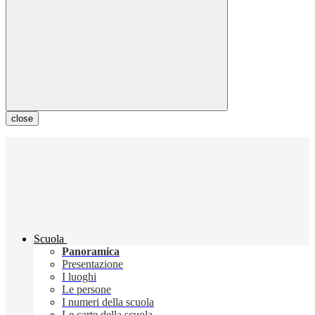
close
Scuola
Panoramica
Presentazione
I luoghi
Le persone
I numeri della scuola
Le carte della scuola