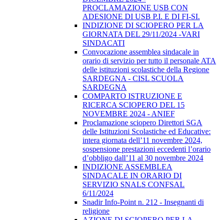
PROCLAMAZIONE USB CON
ADESIONE DI USB P.I. E DI FI-SI.
INDIZIONE DI SCIOPERO PER LA
GIORNATA DEL 29/11/2024 -VARI
SINDACATI
Convocazione assemblea sindacale in
orario di servizio per tutto il personale ATA
delle istituzioni scolastiche della Regione
SARDEGNA - CISL SCUOLA
SARDEGNA
COMPARTO ISTRUZIONE E
RICERCA SCIOPERO DEL 15
NOVEMBRE 2024 - ANIEF
Proclamazione sciopero Direttori SGA
delle Istituzioni Scolastiche ed Educative:
intera giornata dell’11 novembre 2024,
sospensione prestazioni eccedenti l’orario
d’obbligo dall’11 al 30 novembre 2024
INDIZIONE ASSEMBLEA
SINDACALE IN ORARIO DI
SERVIZIO SNALS CONFSAL
6/11/2024
Snadir Info-Point n. 212 - Insegnanti di
religione
AZIONE DI SCIOPERO PER LA