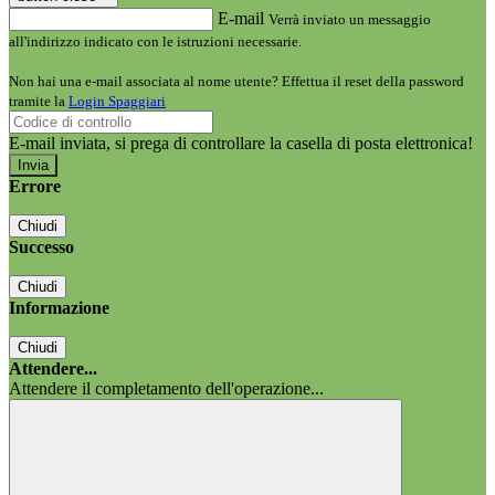
E-mail
Verrà inviato un messaggio
all'indirizzo indicato con le istruzioni necessarie.
Non hai una e-mail associata al nome utente? Effettua il reset della password
tramite la
Login Spaggiari
E-mail inviata, si prega di controllare la casella di posta elettronica!
Errore
Chiudi
Successo
Chiudi
Informazione
Chiudi
Attendere...
Attendere il completamento dell'operazione...