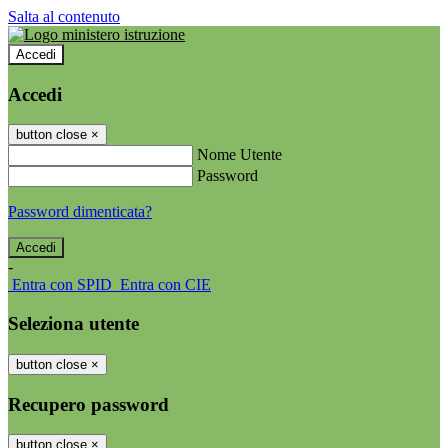
Salta al contenuto
Accedi
Accedi
button close
×
Nome Utente
Password
Password dimenticata?
-
Entra con SPID
Entra con CIE
Seleziona utente
button close
×
Recupero password
button close
×