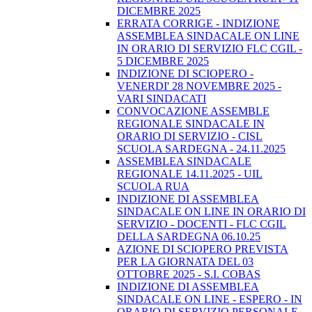
DICEMBRE 2025
ERRATA CORRIGE - INDIZIONE
ASSEMBLEA SINDACALE ON LINE
IN ORARIO DI SERVIZIO FLC CGIL -
5 DICEMBRE 2025
INDIZIONE DI SCIOPERO -
VENERDI' 28 NOVEMBRE 2025 -
VARI SINDACATI
CONVOCAZIONE ASSEMBLE
REGIONALE SINDACALE IN
ORARIO DI SERVIZIO - CISL
SCUOLA SARDEGNA - 24.11.2025
ASSEMBLEA SINDACALE
REGIONALE 14.11.2025 - UIL
SCUOLA RUA
INDIZIONE DI ASSEMBLEA
SINDACALE ON LINE IN ORARIO DI
SERVIZIO - DOCENTI - FLC CGIL
DELLA SARDEGNA 06.10.25
AZIONE DI SCIOPERO PREVISTA
PER LA GIORNATA DEL 03
OTTOBRE 2025 - S.I. COBAS
INDIZIONE DI ASSEMBLEA
SINDACALE ON LINE - ESPERO - IN
ORARIO DI SERVIZIO PERSONALE