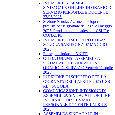
INDIZIONE ASSEMBLEA
SINDACALE ON LINE IN ORARIO DI
SERVIZIO PERSONALE DOCENTE
27/05/2025
Sezione Scuola. Azione di sciopero
prevista per le giornate del 23 e 24 maggio
2025. Proclamazioni e adesioni: CSLE e
CONALPE
INDIZIONE DI SCIOPERO COBAS
SCUOLA SARDEGNA 07 MAGGIO
2025
Rassegna sindacale ANIEF
GILDA UNAMS - ASSEMBLEA
SINDACALE REGIONALE IN
ORARIO DI SERVIZIO Venerdì 11 aprile
2025
INDIZIONE DI SCIOPERO PER LA
GIORNATA DEL 4 APRILE 2025 USB
P.I. - SCUOLA
COMUNICAZIONE INDIZIONE DI
ASSEMBLEA SINDACALE ON LINE
IN ORARIO DI SERVIZIO
PERSONALE DOCENTE 1 APRILE
2025
ASSEMBLEA SINDACALE IN