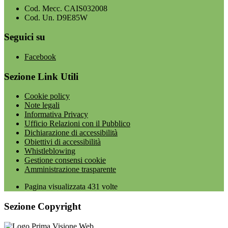
Cod. Mecc. CAIS032008
Cod. Un. D9E85W
Seguici su
Facebook
Sezione Link Utili
Cookie policy
Note legali
Informativa Privacy
Ufficio Relazioni con il Pubblico
Dichiarazione di accessibilità
Obiettivi di accessibilità
Whistleblowing
Gestione consensi cookie
Amministrazione trasparente
Pagina visualizzata
431
volte
Sezione Copyright