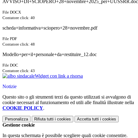
AVVISO+DI+SCIOPERO+28+novembre+2025_per+UUSSRR.doc
File DOCX
Contatore click: 40
scheda+informativa+sciopero+28+novembre.pdf
File PDF
Contatore click: 48
Modello+per+il+personale+da+restituire_12.doc
File DOC
Contatore click: 43
Widget con link a risorsa
Notizie
Questo sito o gli strumenti terzi da questo utilizzati si avvalgono di
cookie necessari al funzionamento ed utili alle finalità illustrate nella
COOKIE POLICY
.
Personalizza
Rifiuta tutti
i cookies
Accetta tutti
i cookies
Gestione cookie
In questa schermata è possibile scegliere quali cookie consentire.