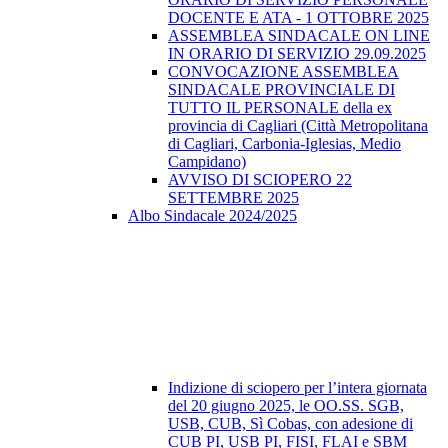
DOCENTE E ATA - 1 OTTOBRE 2025
ASSEMBLEA SINDACALE ON LINE
IN ORARIO DI SERVIZIO 29.09.2025
CONVOCAZIONE ASSEMBLEA
SINDACALE PROVINCIALE DI
TUTTO IL PERSONALE della ex
provincia di Cagliari (Città Metropolitana
di Cagliari, Carbonia-Iglesias, Medio
Campidano)
AVVISO DI SCIOPERO 22
SETTEMBRE 2025
Albo Sindacale 2024/2025
Indizione di sciopero per l’intera giornata
del 20 giugno 2025, le OO.SS. SGB,
USB, CUB, Sì Cobas, con adesione di
CUB PI, USB PI, FISI, FLAI e SBM