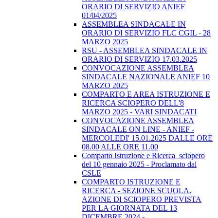
ORARIO DI SERVIZIO ANIEF
01/04/2025
ASSEMBLEA SINDACALE IN
ORARIO DI SERVIZIO FLC CGIL - 28
MARZO 2025
RSU - ASSEMBLEA SINDACALE IN
ORARIO DI SERVIZIO 17.03.2025
CONVOCAZIONE ASSEMBLEA
SINDACALE NAZIONALE ANIEF 10
MARZO 2025
COMPARTO E AREA ISTRUZIONE E
RICERCA SCIOPERO DELL'8
MARZO 2025 - VARI SINDACATI
CONVOCAZIONE ASSEMBLEA
SINDACALE ON LINE - ANIEF -
MERCOLEDI' 15.01.2025 DALLE ORE
08.00 ALLE ORE 11.00
Comparto Istruzione e Ricerca_sciopero
del 10 gennaio 2025 - Proclamato dal
CSLE
COMPARTO ISTRUZIONE E
RICERCA - SEZIONE SCUOLA.
AZIONE DI SCIOPERO PREVISTA
PER LA GIORNATA DEL 13
DICEMBRE 2024 -