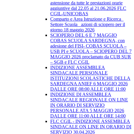
astensione da tutte le prestazioni orarie
aggiuntive dal 22.05 al 21.06.2026 FLC
CGIL-UNICOBAS
Comparto e Area Istruzione e Ricerca_
Settore Scuola_ azioni di sciopero per il
giorno 18 maggio 2026
SCIOPERO DEL 6 E 7 MAGGIO
COBAS SCUOLA SARDEGNA, con
adesione del FISI- COBAS SCUOLA –
USB PI e SCUOLA – SCIOPERO DEL 7
MAGGIO 2026 proclamato da CUB SUR
– SGB e FLC CGIL
INDIZIONE ASSEMBLEA
SINDACALE PERSONALE
ISTITUZIONI SCOLASTICHE DELLA
SARDEGNA ANIEF 6 MAGGIO 2026
DALLE ORE 08:00 ALLE ORE 11:00
INDIZIONE DI ASSEMBLEA
SINDACALE REGIONALE ON LINE
IN ORARIO DI SERVIZIO
PERSONALE ATA 5 MAGGIO 2026
DALLE ORE 11:00 ALLE ORE 14:00
FLC CGIL - INDIZIONE ASSEMBLEA
SINDACALE ON LINE IN ORARIO DI
SERVIZIO 30.04.2026