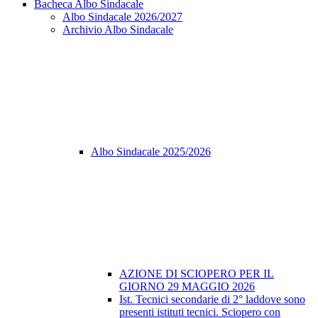
Bacheca Albo Sindacale
Albo Sindacale 2026/2027
Archivio Albo Sindacale
Albo Sindacale 2025/2026
AZIONE DI SCIOPERO PER IL
GIORNO 29 MAGGIO 2026
Ist. Tecnici secondarie di 2° laddove sono
presenti istituti tecnici. Sciopero con