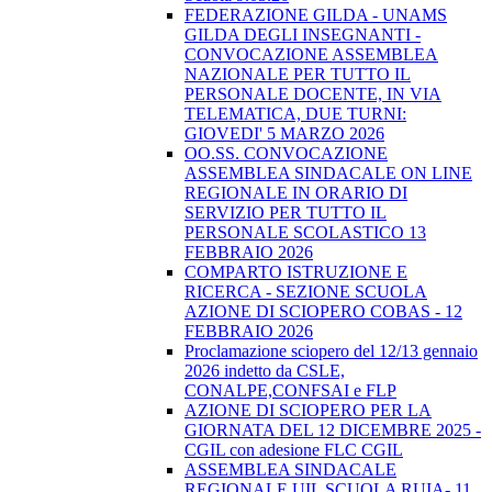
FEDERAZIONE GILDA - UNAMS
GILDA DEGLI INSEGNANTI -
CONVOCAZIONE ASSEMBLEA
NAZIONALE PER TUTTO IL
PERSONALE DOCENTE, IN VIA
TELEMATICA, DUE TURNI:
GIOVEDI' 5 MARZO 2026
OO.SS. CONVOCAZIONE
ASSEMBLEA SINDACALE ON LINE
REGIONALE IN ORARIO DI
SERVIZIO PER TUTTO IL
PERSONALE SCOLASTICO 13
FEBBRAIO 2026
COMPARTO ISTRUZIONE E
RICERCA - SEZIONE SCUOLA
AZIONE DI SCIOPERO COBAS - 12
FEBBRAIO 2026
Proclamazione sciopero del 12/13 gennaio
2026 indetto da CSLE,
CONALPE,CONFSAI e FLP
AZIONE DI SCIOPERO PER LA
GIORNATA DEL 12 DICEMBRE 2025 -
CGIL con adesione FLC CGIL
ASSEMBLEA SINDACALE
REGIONALE UIL SCUOLA RUIA- 11