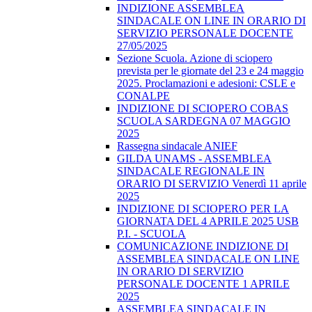
INDIZIONE ASSEMBLEA
SINDACALE ON LINE IN ORARIO DI
SERVIZIO PERSONALE DOCENTE
27/05/2025
Sezione Scuola. Azione di sciopero
prevista per le giornate del 23 e 24 maggio
2025. Proclamazioni e adesioni: CSLE e
CONALPE
INDIZIONE DI SCIOPERO COBAS
SCUOLA SARDEGNA 07 MAGGIO
2025
Rassegna sindacale ANIEF
GILDA UNAMS - ASSEMBLEA
SINDACALE REGIONALE IN
ORARIO DI SERVIZIO Venerdì 11 aprile
2025
INDIZIONE DI SCIOPERO PER LA
GIORNATA DEL 4 APRILE 2025 USB
P.I. - SCUOLA
COMUNICAZIONE INDIZIONE DI
ASSEMBLEA SINDACALE ON LINE
IN ORARIO DI SERVIZIO
PERSONALE DOCENTE 1 APRILE
2025
ASSEMBLEA SINDACALE IN