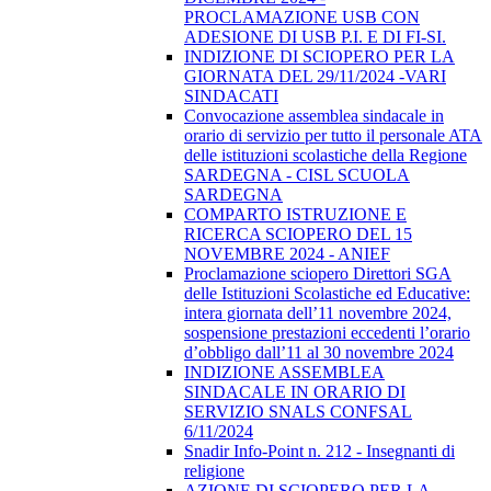
PROCLAMAZIONE USB CON
ADESIONE DI USB P.I. E DI FI-SI.
INDIZIONE DI SCIOPERO PER LA
GIORNATA DEL 29/11/2024 -VARI
SINDACATI
Convocazione assemblea sindacale in
orario di servizio per tutto il personale ATA
delle istituzioni scolastiche della Regione
SARDEGNA - CISL SCUOLA
SARDEGNA
COMPARTO ISTRUZIONE E
RICERCA SCIOPERO DEL 15
NOVEMBRE 2024 - ANIEF
Proclamazione sciopero Direttori SGA
delle Istituzioni Scolastiche ed Educative:
intera giornata dell’11 novembre 2024,
sospensione prestazioni eccedenti l’orario
d’obbligo dall’11 al 30 novembre 2024
INDIZIONE ASSEMBLEA
SINDACALE IN ORARIO DI
SERVIZIO SNALS CONFSAL
6/11/2024
Snadir Info-Point n. 212 - Insegnanti di
religione
AZIONE DI SCIOPERO PER LA