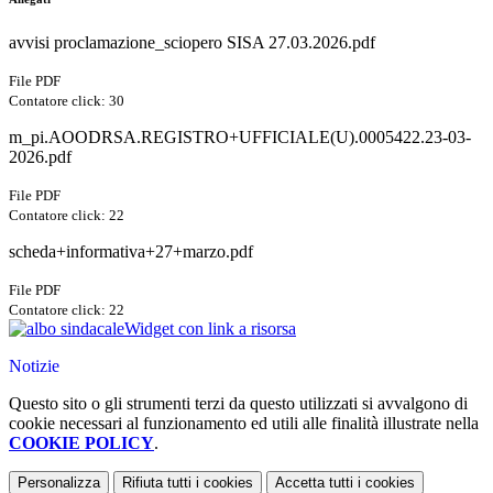
avvisi proclamazione_sciopero SISA 27.03.2026.pdf
File PDF
Contatore click: 30
m_pi.AOODRSA.REGISTRO+UFFICIALE(U).0005422.23-03-
2026.pdf
File PDF
Contatore click: 22
scheda+informativa+27+marzo.pdf
File PDF
Contatore click: 22
Widget con link a risorsa
Notizie
Questo sito o gli strumenti terzi da questo utilizzati si avvalgono di
cookie necessari al funzionamento ed utili alle finalità illustrate nella
COOKIE POLICY
.
Personalizza
Rifiuta tutti
i cookies
Accetta tutti
i cookies