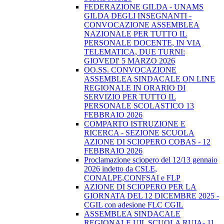
FEDERAZIONE GILDA - UNAMS
GILDA DEGLI INSEGNANTI -
CONVOCAZIONE ASSEMBLEA
NAZIONALE PER TUTTO IL
PERSONALE DOCENTE, IN VIA
TELEMATICA, DUE TURNI:
GIOVEDI' 5 MARZO 2026
OO.SS. CONVOCAZIONE
ASSEMBLEA SINDACALE ON LINE
REGIONALE IN ORARIO DI
SERVIZIO PER TUTTO IL
PERSONALE SCOLASTICO 13
FEBBRAIO 2026
COMPARTO ISTRUZIONE E
RICERCA - SEZIONE SCUOLA
AZIONE DI SCIOPERO COBAS - 12
FEBBRAIO 2026
Proclamazione sciopero del 12/13 gennaio
2026 indetto da CSLE,
CONALPE,CONFSAI e FLP
AZIONE DI SCIOPERO PER LA
GIORNATA DEL 12 DICEMBRE 2025 -
CGIL con adesione FLC CGIL
ASSEMBLEA SINDACALE
REGIONALE UIL SCUOLA RUIA- 11