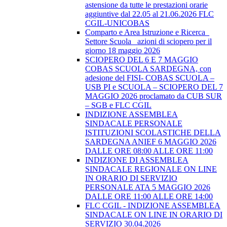
astensione da tutte le prestazioni orarie
aggiuntive dal 22.05 al 21.06.2026 FLC
CGIL-UNICOBAS
Comparto e Area Istruzione e Ricerca_
Settore Scuola_ azioni di sciopero per il
giorno 18 maggio 2026
SCIOPERO DEL 6 E 7 MAGGIO
COBAS SCUOLA SARDEGNA, con
adesione del FISI- COBAS SCUOLA –
USB PI e SCUOLA – SCIOPERO DEL 7
MAGGIO 2026 proclamato da CUB SUR
– SGB e FLC CGIL
INDIZIONE ASSEMBLEA
SINDACALE PERSONALE
ISTITUZIONI SCOLASTICHE DELLA
SARDEGNA ANIEF 6 MAGGIO 2026
DALLE ORE 08:00 ALLE ORE 11:00
INDIZIONE DI ASSEMBLEA
SINDACALE REGIONALE ON LINE
IN ORARIO DI SERVIZIO
PERSONALE ATA 5 MAGGIO 2026
DALLE ORE 11:00 ALLE ORE 14:00
FLC CGIL - INDIZIONE ASSEMBLEA
SINDACALE ON LINE IN ORARIO DI
SERVIZIO 30.04.2026