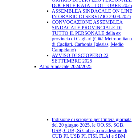
DOCENTE E ATA - 1 OTTOBRE 2025
ASSEMBLEA SINDACALE ON LINE
IN ORARIO DI SERVIZIO 29.09.2025
CONVOCAZIONE ASSEMBLEA
SINDACALE PROVINCIALE DI
TUTTO IL PERSONALE della ex
provincia di Cagliari (Città Metropolitana
di Cagliari, Carbonia-Iglesias, Medio
Campidano)
AVVISO DI SCIOPERO 22
SETTEMBRE 2025
Albo Sindacale 2024/2025
Indizione di sciopero per l’intera giornata
del 20 giugno 2025, le OO.SS. SGB,
USB, CUB, Sì Cobas, con adesione di
CUB PI, USB PI, FISI, FLAI e SBM