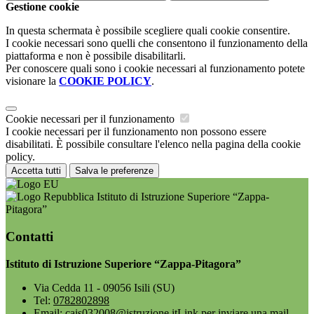
Gestione cookie
In questa schermata è possibile scegliere quali cookie consentire.
I cookie necessari sono quelli che consentono il funzionamento della
piattaforma e non è possibile disabilitarli.
Per conoscere quali sono i cookie necessari al funzionamento potete
visionare la
COOKIE POLICY
.
Cookie necessari per il funzionamento
I cookie necessari per il funzionamento non possono essere
disabilitati. È possibile consultare l'elenco nella pagina della cookie
policy.
Accetta tutti
Salva le preferenze
Istituto di Istruzione Superiore “Zappa-
Pitagora”
Contatti
Istituto di Istruzione Superiore “Zappa-Pitagora”
Via Cedda 11 - 09056 Isili (SU)
Tel:
0782802898
Email:
cais032008@istruzione.it
Link per inviare una mail