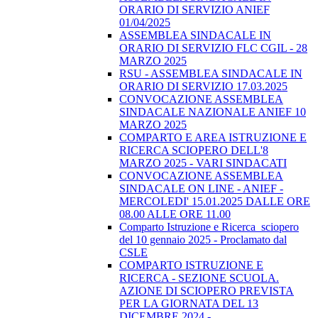
ORARIO DI SERVIZIO ANIEF
01/04/2025
ASSEMBLEA SINDACALE IN
ORARIO DI SERVIZIO FLC CGIL - 28
MARZO 2025
RSU - ASSEMBLEA SINDACALE IN
ORARIO DI SERVIZIO 17.03.2025
CONVOCAZIONE ASSEMBLEA
SINDACALE NAZIONALE ANIEF 10
MARZO 2025
COMPARTO E AREA ISTRUZIONE E
RICERCA SCIOPERO DELL'8
MARZO 2025 - VARI SINDACATI
CONVOCAZIONE ASSEMBLEA
SINDACALE ON LINE - ANIEF -
MERCOLEDI' 15.01.2025 DALLE ORE
08.00 ALLE ORE 11.00
Comparto Istruzione e Ricerca_sciopero
del 10 gennaio 2025 - Proclamato dal
CSLE
COMPARTO ISTRUZIONE E
RICERCA - SEZIONE SCUOLA.
AZIONE DI SCIOPERO PREVISTA
PER LA GIORNATA DEL 13
DICEMBRE 2024 -