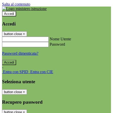
Salta al contenuto
Accedi
Accedi
button close
×
Nome Utente
Password
Password dimenticata?
-
Entra con SPID
Entra con CIE
Seleziona utente
button close
×
Recupero password
button close
×