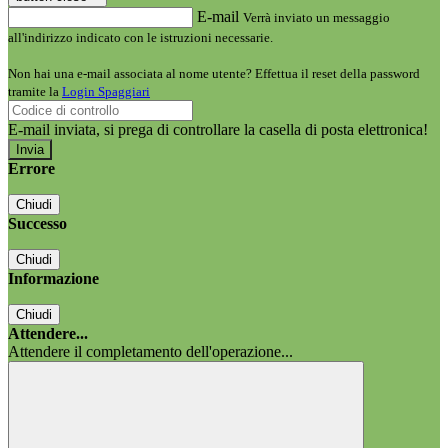
E-mail
Verrà inviato un messaggio
all'indirizzo indicato con le istruzioni necessarie.
Non hai una e-mail associata al nome utente? Effettua il reset della password
tramite la
Login Spaggiari
E-mail inviata, si prega di controllare la casella di posta elettronica!
Errore
Chiudi
Successo
Chiudi
Informazione
Chiudi
Attendere...
Attendere il completamento dell'operazione...