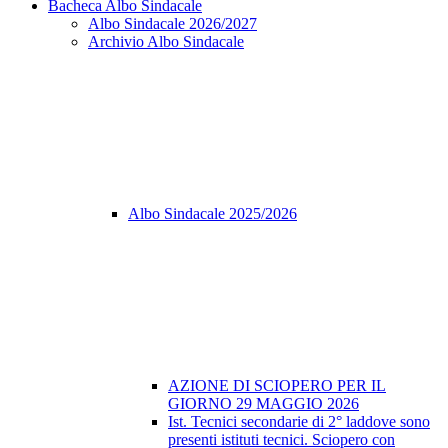
Bacheca Albo Sindacale
Albo Sindacale 2026/2027
Archivio Albo Sindacale
Albo Sindacale 2025/2026
AZIONE DI SCIOPERO PER IL
GIORNO 29 MAGGIO 2026
Ist. Tecnici secondarie di 2° laddove sono
presenti istituti tecnici. Sciopero con