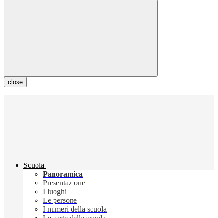
close
Scuola
Panoramica
Presentazione
I luoghi
Le persone
I numeri della scuola
Le carte della scuola