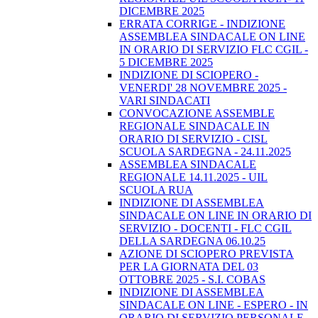
DICEMBRE 2025
ERRATA CORRIGE - INDIZIONE
ASSEMBLEA SINDACALE ON LINE
IN ORARIO DI SERVIZIO FLC CGIL -
5 DICEMBRE 2025
INDIZIONE DI SCIOPERO -
VENERDI' 28 NOVEMBRE 2025 -
VARI SINDACATI
CONVOCAZIONE ASSEMBLE
REGIONALE SINDACALE IN
ORARIO DI SERVIZIO - CISL
SCUOLA SARDEGNA - 24.11.2025
ASSEMBLEA SINDACALE
REGIONALE 14.11.2025 - UIL
SCUOLA RUA
INDIZIONE DI ASSEMBLEA
SINDACALE ON LINE IN ORARIO DI
SERVIZIO - DOCENTI - FLC CGIL
DELLA SARDEGNA 06.10.25
AZIONE DI SCIOPERO PREVISTA
PER LA GIORNATA DEL 03
OTTOBRE 2025 - S.I. COBAS
INDIZIONE DI ASSEMBLEA
SINDACALE ON LINE - ESPERO - IN
ORARIO DI SERVIZIO PERSONALE