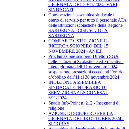
GIORNATA DEL 29/11/2024 -VARI
SINDACATI
Convocazione assemblea sindacale in
orario di servizio per tutto il personale ATA
delle istituzioni scolastiche della Regione
SARDEGNA - CISL SCUOLA
SARDEGNA
COMPARTO ISTRUZIONE E
RICERCA SCIOPERO DEL 15
NOVEMBRE 2024 - ANIEF
Proclamazione sciopero Direttori SGA
delle Istituzioni Scolastiche ed Educative:
intera giornata dell’11 novembre 2024,
sospensione prestazioni eccedenti l’orario
d’obbligo dall’11 al 30 novembre 2024
INDIZIONE ASSEMBLEA
SINDACALE IN ORARIO DI
SERVIZIO SNALS CONFSAL
6/11/2024
Snadir Info-Point n. 212 - Insegnanti di
religione
AZIONE DI SCIOPERO PER LA
GIORNATA DEL 18 OTTOBRE 2024 -
SI COBAS
Assemblea sindacale regionale in orario di