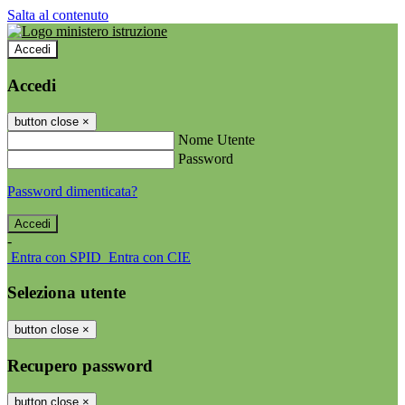
Salta al contenuto
Accedi
Accedi
button close
×
Nome Utente
Password
Password dimenticata?
-
Entra con SPID
Entra con CIE
Seleziona utente
button close
×
Recupero password
button close
×