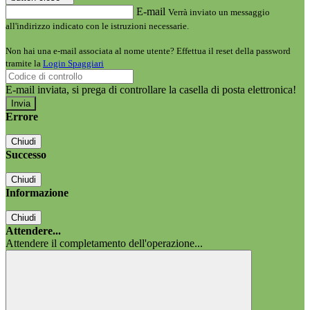
E-mail
Verrà inviato un messaggio
all'indirizzo indicato con le istruzioni necessarie.
Non hai una e-mail associata al nome utente? Effettua il reset della password
tramite la
Login Spaggiari
E-mail inviata, si prega di controllare la casella di posta elettronica!
Errore
Chiudi
Successo
Chiudi
Informazione
Chiudi
Attendere...
Attendere il completamento dell'operazione...