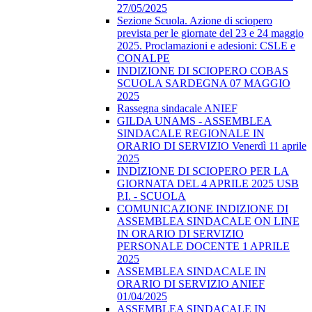
27/05/2025
Sezione Scuola. Azione di sciopero
prevista per le giornate del 23 e 24 maggio
2025. Proclamazioni e adesioni: CSLE e
CONALPE
INDIZIONE DI SCIOPERO COBAS
SCUOLA SARDEGNA 07 MAGGIO
2025
Rassegna sindacale ANIEF
GILDA UNAMS - ASSEMBLEA
SINDACALE REGIONALE IN
ORARIO DI SERVIZIO Venerdì 11 aprile
2025
INDIZIONE DI SCIOPERO PER LA
GIORNATA DEL 4 APRILE 2025 USB
P.I. - SCUOLA
COMUNICAZIONE INDIZIONE DI
ASSEMBLEA SINDACALE ON LINE
IN ORARIO DI SERVIZIO
PERSONALE DOCENTE 1 APRILE
2025
ASSEMBLEA SINDACALE IN
ORARIO DI SERVIZIO ANIEF
01/04/2025
ASSEMBLEA SINDACALE IN