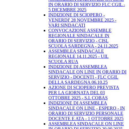
IN ORARIO DI SERVIZIO FLC CGIL -
5 DICEMBRE 2025
INDIZIONE DI SCIOPERO -
VENERDI' 28 NOVEMBRE 2025 -
VARI SINDACATI
CONVOCAZIONE ASSEMBLE
REGIONALE SINDACALE IN
ORARIO DI SERVIZIO - CISL
SCUOLA SARDEGNA - 24.11.2025
ASSEMBLEA SINDACALE
REGIONALE 14.11.2025 - UIL
SCUOLA RUA
INDIZIONE DI ASSEMBLEA
SINDACALE ON LINE IN ORARIO DI
SERVIZIO - DOCENTI - FLC CGIL
DELLA SARDEGNA 06.10.25
AZIONE DI SCIOPERO PREVISTA
PER LA GIORNATA DEL 03
OTTOBRE 2025 - S.I. COBAS
INDIZIONE DI ASSEMBLEA
SINDACALE ON LINE - ESPERO - IN
ORARIO DI SERVIZIO PERSONALE
DOCENTE E ATA - 1 OTTOBRE 2025
ASSEMBLEA SINDACALE ON LINE
IN ORARIO DI SERVIZIO 29.09.2025