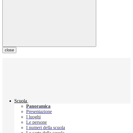
close
Scuola
Panoramica
Presentazione
I luoghi
Le persone
I numeri della scuola
Le carte della scuola