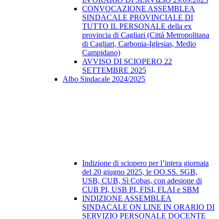
CONVOCAZIONE ASSEMBLEA
SINDACALE PROVINCIALE DI
TUTTO IL PERSONALE della ex
provincia di Cagliari (Città Metropolitana
di Cagliari, Carbonia-Iglesias, Medio
Campidano)
AVVISO DI SCIOPERO 22
SETTEMBRE 2025
Albo Sindacale 2024/2025
Indizione di sciopero per l’intera giornata
del 20 giugno 2025, le OO.SS. SGB,
USB, CUB, Sì Cobas, con adesione di
CUB PI, USB PI, FISI, FLAI e SBM
INDIZIONE ASSEMBLEA
SINDACALE ON LINE IN ORARIO DI
SERVIZIO PERSONALE DOCENTE