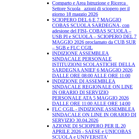
Comparto e Area Istruzione e Ricerca_
Settore Scuola_ azioni di sciopero per il
giorno 18 maggio 2026
SCIOPERO DEL 6 E 7 MAGGIO
COBAS SCUOLA SARDEGNA, con
adesione del FISI- COBAS SCUOLA –
USB PI e SCUOLA – SCIOPERO DEL 7
MAGGIO 2026 proclamato da CUB SUR
– SGB e FLC CGIL
INDIZIONE ASSEMBLEA
SINDACALE PERSONALE
ISTITUZIONI SCOLASTICHE DELLA
SARDEGNA ANIEF 6 MAGGIO 2026
DALLE ORE 08:00 ALLE ORE 11:00
INDIZIONE DI ASSEMBLEA
SINDACALE REGIONALE ON LINE
IN ORARIO DI SERVIZIO
PERSONALE ATA 5 MAGGIO 2026
DALLE ORE 11:00 ALLE ORE 14:00
FLC CGIL - INDIZIONE ASSEMBLEA
SINDACALE ON LINE IN ORARIO DI
SERVIZIO 30.04.2026
AZIONE DI SCIOPERO PER IL 20
APRILE 2026 - SAESE e UNICOBAS
SCUOLA e UNIVERSITA'