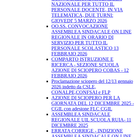
NAZIONALE PER TUTTO IL
PERSONALE DOCENTE, IN VIA
TELEMATICA, DUE TURNI:
GIOVEDI' 5 MARZO 2026
OO.SS. CONVOCAZIONE
ASSEMBLEA SINDACALE ON LINE
REGIONALE IN ORARIO DI
SERVIZIO PER TUTTO IL
PERSONALE SCOLASTICO 13
FEBBRAIO 2026
COMPARTO ISTRUZIONE E
RICERCA - SEZIONE SCUOLA
AZIONE DI SCIOPERO COBAS - 12
FEBBRAIO 2026
Proclamazione sciopero del 12/13 gennaio
2026 indetto da CSLE,
CONALPE,CONFSAI e FLP
AZIONE DI SCIOPERO PER LA
GIORNATA DEL 12 DICEMBRE 2025 -
CGIL con adesione FLC CGIL
ASSEMBLEA SINDACALE
REGIONALE UIL SCUOLA RUIA- 11
DICEMBRE 2025
ERRATA CORRIGE - INDIZIONE
ASSEMBLEA SINDACALE ON LINE