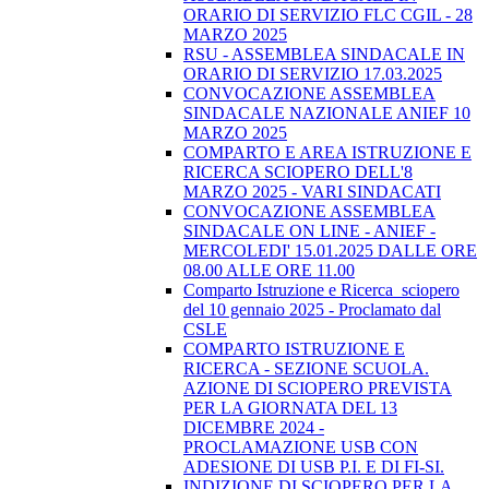
ORARIO DI SERVIZIO FLC CGIL - 28
MARZO 2025
RSU - ASSEMBLEA SINDACALE IN
ORARIO DI SERVIZIO 17.03.2025
CONVOCAZIONE ASSEMBLEA
SINDACALE NAZIONALE ANIEF 10
MARZO 2025
COMPARTO E AREA ISTRUZIONE E
RICERCA SCIOPERO DELL'8
MARZO 2025 - VARI SINDACATI
CONVOCAZIONE ASSEMBLEA
SINDACALE ON LINE - ANIEF -
MERCOLEDI' 15.01.2025 DALLE ORE
08.00 ALLE ORE 11.00
Comparto Istruzione e Ricerca_sciopero
del 10 gennaio 2025 - Proclamato dal
CSLE
COMPARTO ISTRUZIONE E
RICERCA - SEZIONE SCUOLA.
AZIONE DI SCIOPERO PREVISTA
PER LA GIORNATA DEL 13
DICEMBRE 2024 -
PROCLAMAZIONE USB CON
ADESIONE DI USB P.I. E DI FI-SI.
INDIZIONE DI SCIOPERO PER LA