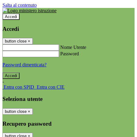
Salta al contenuto
Accedi
Accedi
button close
×
Nome Utente
Password
Password dimenticata?
-
Entra con SPID
Entra con CIE
Seleziona utente
button close
×
Recupero password
button close
×