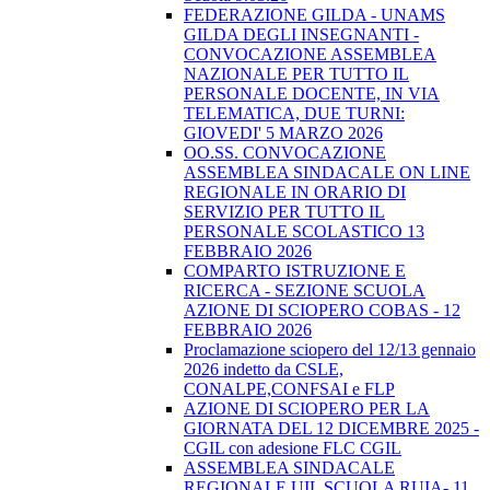
FEDERAZIONE GILDA - UNAMS
GILDA DEGLI INSEGNANTI -
CONVOCAZIONE ASSEMBLEA
NAZIONALE PER TUTTO IL
PERSONALE DOCENTE, IN VIA
TELEMATICA, DUE TURNI:
GIOVEDI' 5 MARZO 2026
OO.SS. CONVOCAZIONE
ASSEMBLEA SINDACALE ON LINE
REGIONALE IN ORARIO DI
SERVIZIO PER TUTTO IL
PERSONALE SCOLASTICO 13
FEBBRAIO 2026
COMPARTO ISTRUZIONE E
RICERCA - SEZIONE SCUOLA
AZIONE DI SCIOPERO COBAS - 12
FEBBRAIO 2026
Proclamazione sciopero del 12/13 gennaio
2026 indetto da CSLE,
CONALPE,CONFSAI e FLP
AZIONE DI SCIOPERO PER LA
GIORNATA DEL 12 DICEMBRE 2025 -
CGIL con adesione FLC CGIL
ASSEMBLEA SINDACALE
REGIONALE UIL SCUOLA RUIA- 11