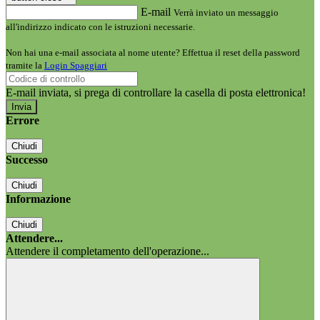
E-mail
Verrà inviato un messaggio
all'indirizzo indicato con le istruzioni necessarie.
Non hai una e-mail associata al nome utente? Effettua il reset della password
tramite la
Login Spaggiari
E-mail inviata, si prega di controllare la casella di posta elettronica!
Errore
Chiudi
Successo
Chiudi
Informazione
Chiudi
Attendere...
Attendere il completamento dell'operazione...