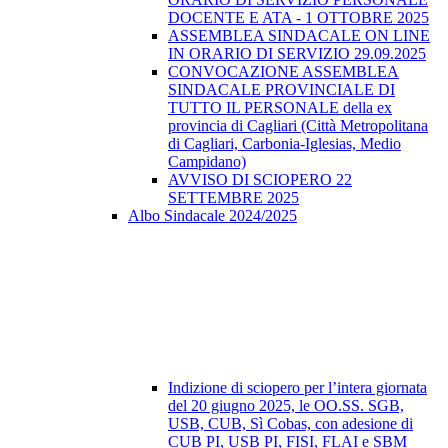
DOCENTE E ATA - 1 OTTOBRE 2025
ASSEMBLEA SINDACALE ON LINE
IN ORARIO DI SERVIZIO 29.09.2025
CONVOCAZIONE ASSEMBLEA
SINDACALE PROVINCIALE DI
TUTTO IL PERSONALE della ex
provincia di Cagliari (Città Metropolitana
di Cagliari, Carbonia-Iglesias, Medio
Campidano)
AVVISO DI SCIOPERO 22
SETTEMBRE 2025
Albo Sindacale 2024/2025
Indizione di sciopero per l’intera giornata
del 20 giugno 2025, le OO.SS. SGB,
USB, CUB, Sì Cobas, con adesione di
CUB PI, USB PI, FISI, FLAI e SBM