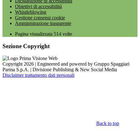
Dichiarazione di accessibilità
Obiettivi di accessibilità
Whistleblowing
Gestione consensi cookie
Amministrazione trasparente
Pagina visualizzata
514
volte
Sezione Copyright
Copyright 2026 | Engineered and powered by Gruppo Spaggiari
Parma S.p.A. | Divisione Publishing & New Social Media
Disclaimer trattamento dati personali
Back to top