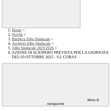
Home
>
Novità
>
Bacheca Albo Sindacale
>
Archivio Albo Sindacale
>
Albo Sindacale 2025/2026
>
AZIONE DI SCIOPERO PREVISTA PER LA GIORNATA
DEL 03 OTTOBRE 2025 - S.I. COBAS
Menu di
navigazione