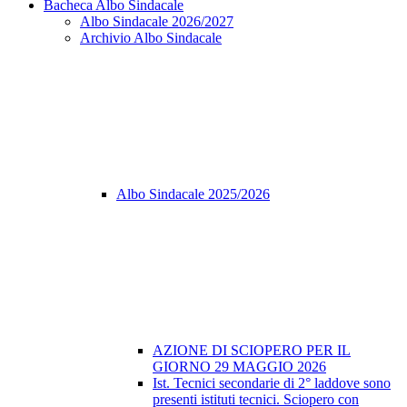
Bacheca Albo Sindacale
Albo Sindacale 2026/2027
Archivio Albo Sindacale
Albo Sindacale 2025/2026
AZIONE DI SCIOPERO PER IL
GIORNO 29 MAGGIO 2026
Ist. Tecnici secondarie di 2° laddove sono
presenti istituti tecnici. Sciopero con