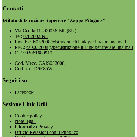
Contatti
Istituto di Istruzione Superiore “Zappa-Pitagora”
Via Cedda 11 - 09056 Isili (SU)
Tel:
0782802898
Email:
cais032008@istruzione.it
Link per inviare una mail
PEC:
cais032008@pec.istruzione.it
Link per inviare una mail
C.F.: 93061680919
Cod. Mecc. CAIS032008
Cod. Un. D9E85W
Seguici su
Facebook
Sezione Link Utili
Cookie policy
Note legali
Informativa Privacy
Ufficio Relazioni con il Pubblico