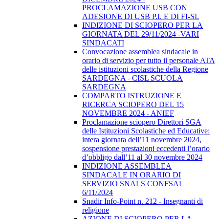
PROCLAMAZIONE USB CON
ADESIONE DI USB P.I. E DI FI-SI.
INDIZIONE DI SCIOPERO PER LA
GIORNATA DEL 29/11/2024 -VARI
SINDACATI
Convocazione assemblea sindacale in
orario di servizio per tutto il personale ATA
delle istituzioni scolastiche della Regione
SARDEGNA - CISL SCUOLA
SARDEGNA
COMPARTO ISTRUZIONE E
RICERCA SCIOPERO DEL 15
NOVEMBRE 2024 - ANIEF
Proclamazione sciopero Direttori SGA
delle Istituzioni Scolastiche ed Educative:
intera giornata dell’11 novembre 2024,
sospensione prestazioni eccedenti l’orario
d’obbligo dall’11 al 30 novembre 2024
INDIZIONE ASSEMBLEA
SINDACALE IN ORARIO DI
SERVIZIO SNALS CONFSAL
6/11/2024
Snadir Info-Point n. 212 - Insegnanti di
religione
AZIONE DI SCIOPERO PER LA