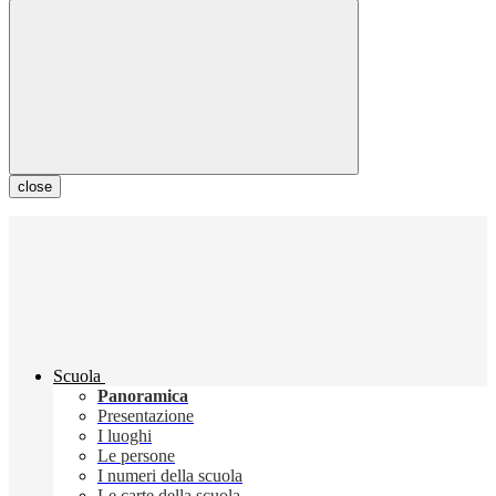
close
Scuola
Panoramica
Presentazione
I luoghi
Le persone
I numeri della scuola
Le carte della scuola