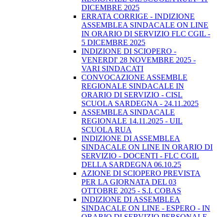
DICEMBRE 2025
ERRATA CORRIGE - INDIZIONE
ASSEMBLEA SINDACALE ON LINE
IN ORARIO DI SERVIZIO FLC CGIL -
5 DICEMBRE 2025
INDIZIONE DI SCIOPERO -
VENERDI' 28 NOVEMBRE 2025 -
VARI SINDACATI
CONVOCAZIONE ASSEMBLE
REGIONALE SINDACALE IN
ORARIO DI SERVIZIO - CISL
SCUOLA SARDEGNA - 24.11.2025
ASSEMBLEA SINDACALE
REGIONALE 14.11.2025 - UIL
SCUOLA RUA
INDIZIONE DI ASSEMBLEA
SINDACALE ON LINE IN ORARIO DI
SERVIZIO - DOCENTI - FLC CGIL
DELLA SARDEGNA 06.10.25
AZIONE DI SCIOPERO PREVISTA
PER LA GIORNATA DEL 03
OTTOBRE 2025 - S.I. COBAS
INDIZIONE DI ASSEMBLEA
SINDACALE ON LINE - ESPERO - IN
ORARIO DI SERVIZIO PERSONALE