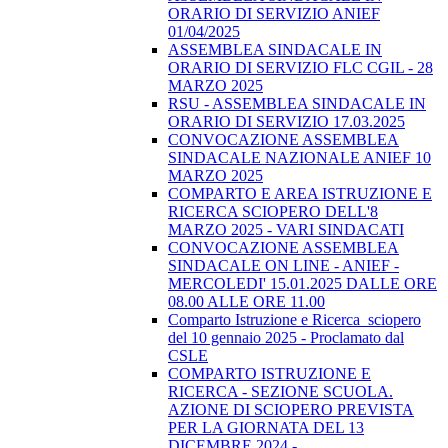
ORARIO DI SERVIZIO ANIEF
01/04/2025
ASSEMBLEA SINDACALE IN
ORARIO DI SERVIZIO FLC CGIL - 28
MARZO 2025
RSU - ASSEMBLEA SINDACALE IN
ORARIO DI SERVIZIO 17.03.2025
CONVOCAZIONE ASSEMBLEA
SINDACALE NAZIONALE ANIEF 10
MARZO 2025
COMPARTO E AREA ISTRUZIONE E
RICERCA SCIOPERO DELL'8
MARZO 2025 - VARI SINDACATI
CONVOCAZIONE ASSEMBLEA
SINDACALE ON LINE - ANIEF -
MERCOLEDI' 15.01.2025 DALLE ORE
08.00 ALLE ORE 11.00
Comparto Istruzione e Ricerca_sciopero
del 10 gennaio 2025 - Proclamato dal
CSLE
COMPARTO ISTRUZIONE E
RICERCA - SEZIONE SCUOLA.
AZIONE DI SCIOPERO PREVISTA
PER LA GIORNATA DEL 13
DICEMBRE 2024 -