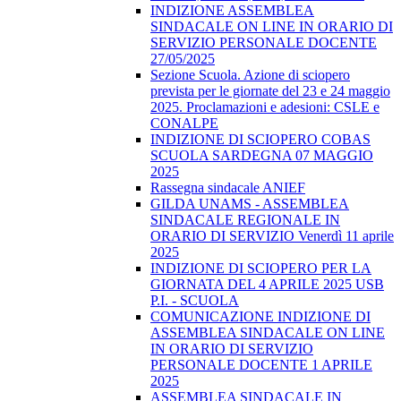
INDIZIONE ASSEMBLEA
SINDACALE ON LINE IN ORARIO DI
SERVIZIO PERSONALE DOCENTE
27/05/2025
Sezione Scuola. Azione di sciopero
prevista per le giornate del 23 e 24 maggio
2025. Proclamazioni e adesioni: CSLE e
CONALPE
INDIZIONE DI SCIOPERO COBAS
SCUOLA SARDEGNA 07 MAGGIO
2025
Rassegna sindacale ANIEF
GILDA UNAMS - ASSEMBLEA
SINDACALE REGIONALE IN
ORARIO DI SERVIZIO Venerdì 11 aprile
2025
INDIZIONE DI SCIOPERO PER LA
GIORNATA DEL 4 APRILE 2025 USB
P.I. - SCUOLA
COMUNICAZIONE INDIZIONE DI
ASSEMBLEA SINDACALE ON LINE
IN ORARIO DI SERVIZIO
PERSONALE DOCENTE 1 APRILE
2025
ASSEMBLEA SINDACALE IN