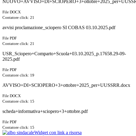
NUOVO+AVVISO+DI+SCIOPERO+3+ottobre+2025_per+UUSSRR
File DOCX
Contatore click: 21
avvisi proclamazione_sciopero SI COBAS 03.10.2025.pdf
File PDF
Contatore click: 21
USR_Sciopero+Comparto+Scuola+03.10.2025_p.17658.29-09-
2025.pdf
File PDF
Contatore click: 19
AVVISO+DI+SCIOPERO+3+ottobre+2025_per+UUSSRR.docx
File DOCX
Contatore click: 15
scheda+informativa+sciopero+3+ottobre.pdf
File PDF
Contatore click: 15
Widget con link a risorsa