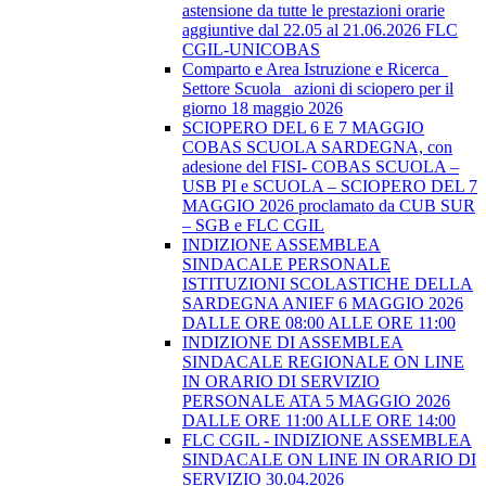
astensione da tutte le prestazioni orarie
aggiuntive dal 22.05 al 21.06.2026 FLC
CGIL-UNICOBAS
Comparto e Area Istruzione e Ricerca_
Settore Scuola_ azioni di sciopero per il
giorno 18 maggio 2026
SCIOPERO DEL 6 E 7 MAGGIO
COBAS SCUOLA SARDEGNA, con
adesione del FISI- COBAS SCUOLA –
USB PI e SCUOLA – SCIOPERO DEL 7
MAGGIO 2026 proclamato da CUB SUR
– SGB e FLC CGIL
INDIZIONE ASSEMBLEA
SINDACALE PERSONALE
ISTITUZIONI SCOLASTICHE DELLA
SARDEGNA ANIEF 6 MAGGIO 2026
DALLE ORE 08:00 ALLE ORE 11:00
INDIZIONE DI ASSEMBLEA
SINDACALE REGIONALE ON LINE
IN ORARIO DI SERVIZIO
PERSONALE ATA 5 MAGGIO 2026
DALLE ORE 11:00 ALLE ORE 14:00
FLC CGIL - INDIZIONE ASSEMBLEA
SINDACALE ON LINE IN ORARIO DI
SERVIZIO 30.04.2026