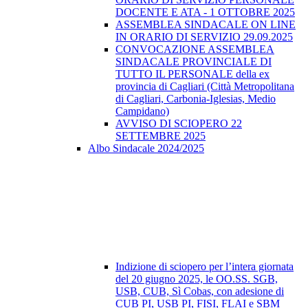
DOCENTE E ATA - 1 OTTOBRE 2025
ASSEMBLEA SINDACALE ON LINE
IN ORARIO DI SERVIZIO 29.09.2025
CONVOCAZIONE ASSEMBLEA
SINDACALE PROVINCIALE DI
TUTTO IL PERSONALE della ex
provincia di Cagliari (Città Metropolitana
di Cagliari, Carbonia-Iglesias, Medio
Campidano)
AVVISO DI SCIOPERO 22
SETTEMBRE 2025
Albo Sindacale 2024/2025
Indizione di sciopero per l’intera giornata
del 20 giugno 2025, le OO.SS. SGB,
USB, CUB, Sì Cobas, con adesione di
CUB PI, USB PI, FISI, FLAI e SBM