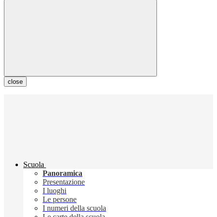
close
Scuola
Panoramica
Presentazione
I luoghi
Le persone
I numeri della scuola
Le carte della scuola