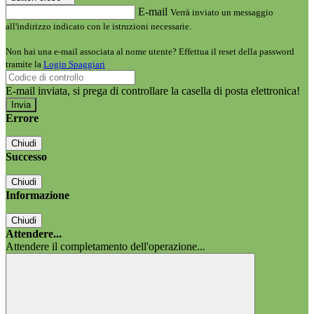
E-mail
Verrà inviato un messaggio
all'indirizzo indicato con le istruzioni necessarie.
Non hai una e-mail associata al nome utente? Effettua il reset della password
tramite la
Login Spaggiari
E-mail inviata, si prega di controllare la casella di posta elettronica!
Errore
Chiudi
Successo
Chiudi
Informazione
Chiudi
Attendere...
Attendere il completamento dell'operazione...