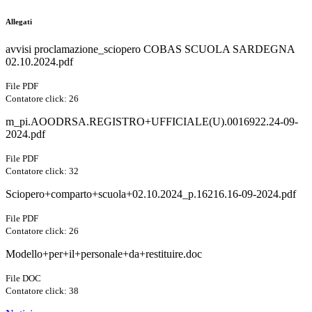
Allegati
avvisi proclamazione_sciopero COBAS SCUOLA SARDEGNA
02.10.2024.pdf
File PDF
Contatore click: 26
m_pi.AOODRSA.REGISTRO+UFFICIALE(U).0016922.24-09-
2024.pdf
File PDF
Contatore click: 32
Sciopero+comparto+scuola+02.10.2024_p.16216.16-09-2024.pdf
File PDF
Contatore click: 26
Modello+per+il+personale+da+restituire.doc
File DOC
Contatore click: 38