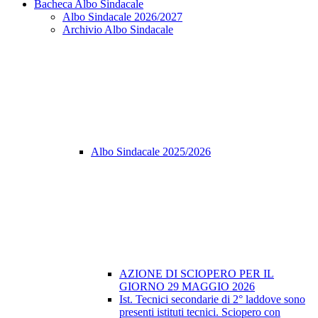
Bacheca Albo Sindacale
Albo Sindacale 2026/2027
Archivio Albo Sindacale
Albo Sindacale 2025/2026
AZIONE DI SCIOPERO PER IL
GIORNO 29 MAGGIO 2026
Ist. Tecnici secondarie di 2° laddove sono
presenti istituti tecnici. Sciopero con