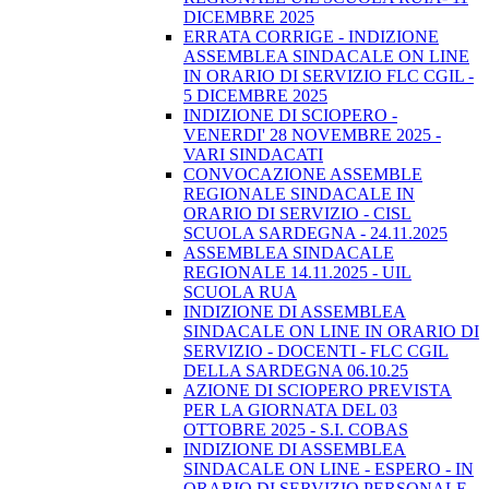
DICEMBRE 2025
ERRATA CORRIGE - INDIZIONE
ASSEMBLEA SINDACALE ON LINE
IN ORARIO DI SERVIZIO FLC CGIL -
5 DICEMBRE 2025
INDIZIONE DI SCIOPERO -
VENERDI' 28 NOVEMBRE 2025 -
VARI SINDACATI
CONVOCAZIONE ASSEMBLE
REGIONALE SINDACALE IN
ORARIO DI SERVIZIO - CISL
SCUOLA SARDEGNA - 24.11.2025
ASSEMBLEA SINDACALE
REGIONALE 14.11.2025 - UIL
SCUOLA RUA
INDIZIONE DI ASSEMBLEA
SINDACALE ON LINE IN ORARIO DI
SERVIZIO - DOCENTI - FLC CGIL
DELLA SARDEGNA 06.10.25
AZIONE DI SCIOPERO PREVISTA
PER LA GIORNATA DEL 03
OTTOBRE 2025 - S.I. COBAS
INDIZIONE DI ASSEMBLEA
SINDACALE ON LINE - ESPERO - IN
ORARIO DI SERVIZIO PERSONALE