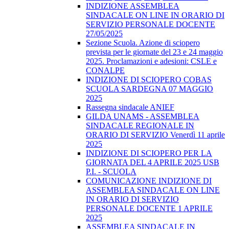
INDIZIONE ASSEMBLEA
SINDACALE ON LINE IN ORARIO DI
SERVIZIO PERSONALE DOCENTE
27/05/2025
Sezione Scuola. Azione di sciopero
prevista per le giornate del 23 e 24 maggio
2025. Proclamazioni e adesioni: CSLE e
CONALPE
INDIZIONE DI SCIOPERO COBAS
SCUOLA SARDEGNA 07 MAGGIO
2025
Rassegna sindacale ANIEF
GILDA UNAMS - ASSEMBLEA
SINDACALE REGIONALE IN
ORARIO DI SERVIZIO Venerdì 11 aprile
2025
INDIZIONE DI SCIOPERO PER LA
GIORNATA DEL 4 APRILE 2025 USB
P.I. - SCUOLA
COMUNICAZIONE INDIZIONE DI
ASSEMBLEA SINDACALE ON LINE
IN ORARIO DI SERVIZIO
PERSONALE DOCENTE 1 APRILE
2025
ASSEMBLEA SINDACALE IN