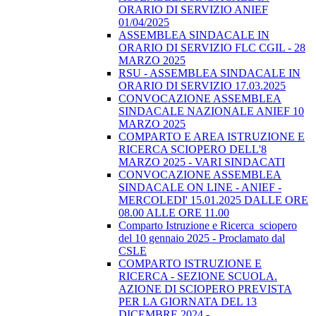
ORARIO DI SERVIZIO ANIEF
01/04/2025
ASSEMBLEA SINDACALE IN
ORARIO DI SERVIZIO FLC CGIL - 28
MARZO 2025
RSU - ASSEMBLEA SINDACALE IN
ORARIO DI SERVIZIO 17.03.2025
CONVOCAZIONE ASSEMBLEA
SINDACALE NAZIONALE ANIEF 10
MARZO 2025
COMPARTO E AREA ISTRUZIONE E
RICERCA SCIOPERO DELL'8
MARZO 2025 - VARI SINDACATI
CONVOCAZIONE ASSEMBLEA
SINDACALE ON LINE - ANIEF -
MERCOLEDI' 15.01.2025 DALLE ORE
08.00 ALLE ORE 11.00
Comparto Istruzione e Ricerca_sciopero
del 10 gennaio 2025 - Proclamato dal
CSLE
COMPARTO ISTRUZIONE E
RICERCA - SEZIONE SCUOLA.
AZIONE DI SCIOPERO PREVISTA
PER LA GIORNATA DEL 13
DICEMBRE 2024 -