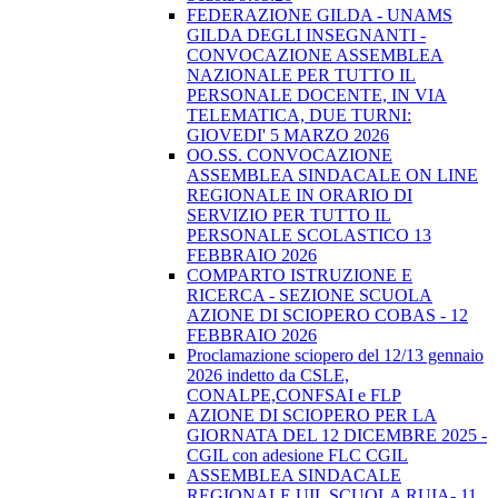
FEDERAZIONE GILDA - UNAMS
GILDA DEGLI INSEGNANTI -
CONVOCAZIONE ASSEMBLEA
NAZIONALE PER TUTTO IL
PERSONALE DOCENTE, IN VIA
TELEMATICA, DUE TURNI:
GIOVEDI' 5 MARZO 2026
OO.SS. CONVOCAZIONE
ASSEMBLEA SINDACALE ON LINE
REGIONALE IN ORARIO DI
SERVIZIO PER TUTTO IL
PERSONALE SCOLASTICO 13
FEBBRAIO 2026
COMPARTO ISTRUZIONE E
RICERCA - SEZIONE SCUOLA
AZIONE DI SCIOPERO COBAS - 12
FEBBRAIO 2026
Proclamazione sciopero del 12/13 gennaio
2026 indetto da CSLE,
CONALPE,CONFSAI e FLP
AZIONE DI SCIOPERO PER LA
GIORNATA DEL 12 DICEMBRE 2025 -
CGIL con adesione FLC CGIL
ASSEMBLEA SINDACALE
REGIONALE UIL SCUOLA RUIA- 11