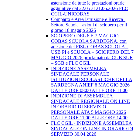
astensione da tutte le prestazioni orarie
aggiuntive dal 22.05 al 21.06.2026 FLC
CGIL-UNICOBAS
Comparto e Area Istruzione e Ricerca_
Settore Scuola_ azioni di sciopero per il
giorno 18 maggio 2026
SCIOPERO DEL 6 E 7 MAGGIO
COBAS SCUOLA SARDEGNA, con
adesione del FISI- COBAS SCUOLA –
USB PI e SCUOLA – SCIOPERO DEL 7
MAGGIO 2026 proclamato da CUB SUR
– SGB e FLC CGIL
INDIZIONE ASSEMBLEA
SINDACALE PERSONALE
ISTITUZIONI SCOLASTICHE DELLA
SARDEGNA ANIEF 6 MAGGIO 2026
DALLE ORE 08:00 ALLE ORE 11:00
INDIZIONE DI ASSEMBLEA
SINDACALE REGIONALE ON LINE
IN ORARIO DI SERVIZIO
PERSONALE ATA 5 MAGGIO 2026
DALLE ORE 11:00 ALLE ORE 14:00
FLC CGIL - INDIZIONE ASSEMBLEA
SINDACALE ON LINE IN ORARIO DI
SERVIZIO 30.04.2026