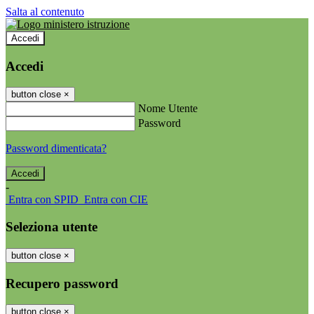
Salta al contenuto
Accedi
Accedi
button close
×
Nome Utente
Password
Password dimenticata?
-
Entra con SPID
Entra con CIE
Seleziona utente
button close
×
Recupero password
button close
×