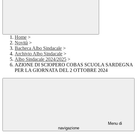
Home
>
Novità
>
Bacheca Albo Sindacale
>
Archivio Albo Sindacale
>
Albo Sindacale 2024/2025
>
AZIONE DI SCIOPERO COBAS SCUOLA SARDEGNA
PER LA GIORNATA DEL 2 OTTOBRE 2024
Menu di
navigazione