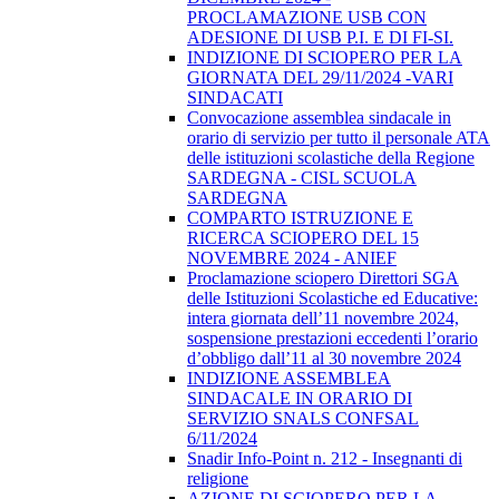
PROCLAMAZIONE USB CON
ADESIONE DI USB P.I. E DI FI-SI.
INDIZIONE DI SCIOPERO PER LA
GIORNATA DEL 29/11/2024 -VARI
SINDACATI
Convocazione assemblea sindacale in
orario di servizio per tutto il personale ATA
delle istituzioni scolastiche della Regione
SARDEGNA - CISL SCUOLA
SARDEGNA
COMPARTO ISTRUZIONE E
RICERCA SCIOPERO DEL 15
NOVEMBRE 2024 - ANIEF
Proclamazione sciopero Direttori SGA
delle Istituzioni Scolastiche ed Educative:
intera giornata dell’11 novembre 2024,
sospensione prestazioni eccedenti l’orario
d’obbligo dall’11 al 30 novembre 2024
INDIZIONE ASSEMBLEA
SINDACALE IN ORARIO DI
SERVIZIO SNALS CONFSAL
6/11/2024
Snadir Info-Point n. 212 - Insegnanti di
religione
AZIONE DI SCIOPERO PER LA