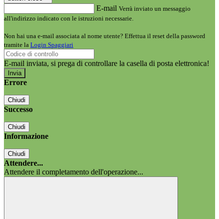
E-mail
Verrà inviato un messaggio
all'indirizzo indicato con le istruzioni necessarie.
Non hai una e-mail associata al nome utente? Effettua il reset della password
tramite la
Login Spaggiari
E-mail inviata, si prega di controllare la casella di posta elettronica!
Errore
Chiudi
Successo
Chiudi
Informazione
Chiudi
Attendere...
Attendere il completamento dell'operazione...