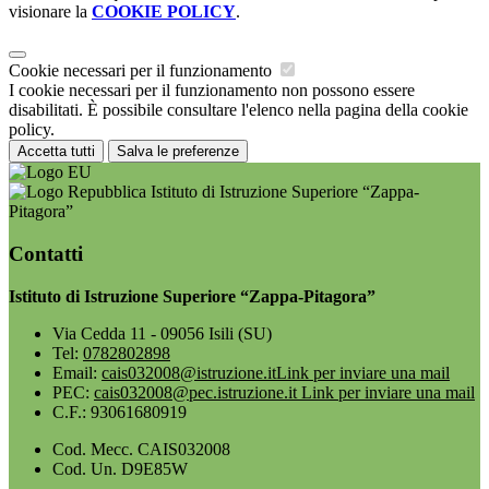
visionare la
COOKIE POLICY
.
Cookie necessari per il funzionamento
I cookie necessari per il funzionamento non possono essere
disabilitati. È possibile consultare l'elenco nella pagina della cookie
policy.
Accetta tutti
Salva le preferenze
Istituto di Istruzione Superiore “Zappa-
Pitagora”
Contatti
Istituto di Istruzione Superiore “Zappa-Pitagora”
Via Cedda 11 - 09056 Isili (SU)
Tel:
0782802898
Email:
cais032008@istruzione.it
Link per inviare una mail
PEC:
cais032008@pec.istruzione.it
Link per inviare una mail
C.F.: 93061680919
Cod. Mecc. CAIS032008
Cod. Un. D9E85W