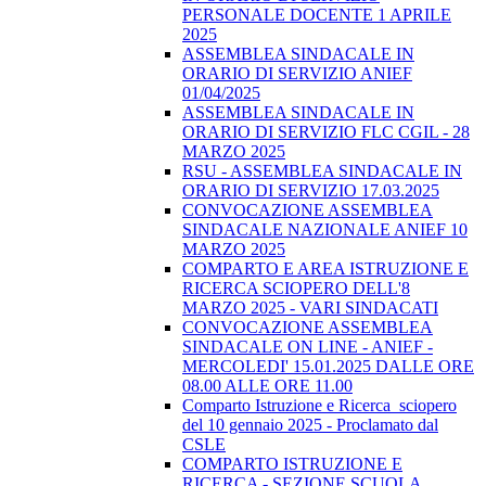
PERSONALE DOCENTE 1 APRILE
2025
ASSEMBLEA SINDACALE IN
ORARIO DI SERVIZIO ANIEF
01/04/2025
ASSEMBLEA SINDACALE IN
ORARIO DI SERVIZIO FLC CGIL - 28
MARZO 2025
RSU - ASSEMBLEA SINDACALE IN
ORARIO DI SERVIZIO 17.03.2025
CONVOCAZIONE ASSEMBLEA
SINDACALE NAZIONALE ANIEF 10
MARZO 2025
COMPARTO E AREA ISTRUZIONE E
RICERCA SCIOPERO DELL'8
MARZO 2025 - VARI SINDACATI
CONVOCAZIONE ASSEMBLEA
SINDACALE ON LINE - ANIEF -
MERCOLEDI' 15.01.2025 DALLE ORE
08.00 ALLE ORE 11.00
Comparto Istruzione e Ricerca_sciopero
del 10 gennaio 2025 - Proclamato dal
CSLE
COMPARTO ISTRUZIONE E
RICERCA - SEZIONE SCUOLA.