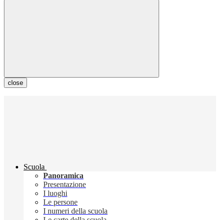
close
Scuola
Panoramica
Presentazione
I luoghi
Le persone
I numeri della scuola
Le carte della scuola