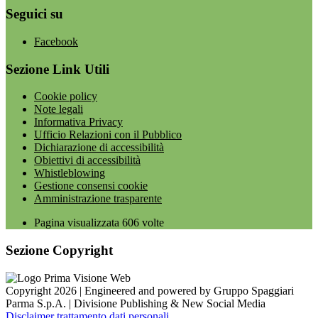
Seguici su
Facebook
Sezione Link Utili
Cookie policy
Note legali
Informativa Privacy
Ufficio Relazioni con il Pubblico
Dichiarazione di accessibilità
Obiettivi di accessibilità
Whistleblowing
Gestione consensi cookie
Amministrazione trasparente
Pagina visualizzata
606
volte
Sezione Copyright
Copyright 2026 | Engineered and powered by Gruppo Spaggiari
Parma S.p.A. | Divisione Publishing & New Social Media
Disclaimer trattamento dati personali