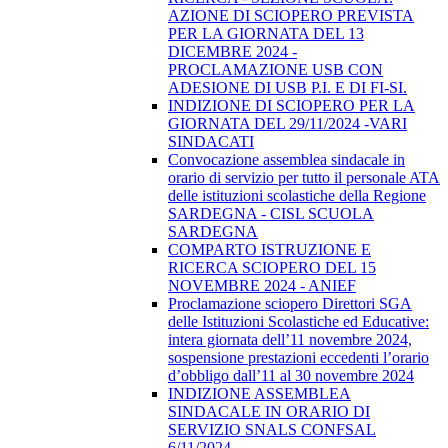
AZIONE DI SCIOPERO PREVISTA
PER LA GIORNATA DEL 13
DICEMBRE 2024 -
PROCLAMAZIONE USB CON
ADESIONE DI USB P.I. E DI FI-SI.
INDIZIONE DI SCIOPERO PER LA
GIORNATA DEL 29/11/2024 -VARI
SINDACATI
Convocazione assemblea sindacale in
orario di servizio per tutto il personale ATA
delle istituzioni scolastiche della Regione
SARDEGNA - CISL SCUOLA
SARDEGNA
COMPARTO ISTRUZIONE E
RICERCA SCIOPERO DEL 15
NOVEMBRE 2024 - ANIEF
Proclamazione sciopero Direttori SGA
delle Istituzioni Scolastiche ed Educative:
intera giornata dell’11 novembre 2024,
sospensione prestazioni eccedenti l’orario
d’obbligo dall’11 al 30 novembre 2024
INDIZIONE ASSEMBLEA
SINDACALE IN ORARIO DI
SERVIZIO SNALS CONFSAL
6/11/2024