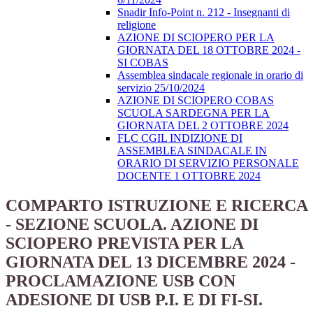
Snadir Info-Point n. 212 - Insegnanti di
religione
AZIONE DI SCIOPERO PER LA
GIORNATA DEL 18 OTTOBRE 2024 -
SI COBAS
Assemblea sindacale regionale in orario di
servizio 25/10/2024
AZIONE DI SCIOPERO COBAS
SCUOLA SARDEGNA PER LA
GIORNATA DEL 2 OTTOBRE 2024
FLC CGIL INDIZIONE DI
ASSEMBLEA SINDACALE IN
ORARIO DI SERVIZIO PERSONALE
DOCENTE 1 OTTOBRE 2024
COMPARTO ISTRUZIONE E RICERCA
- SEZIONE SCUOLA. AZIONE DI
SCIOPERO PREVISTA PER LA
GIORNATA DEL 13 DICEMBRE 2024 -
PROCLAMAZIONE USB CON
ADESIONE DI USB P.I. E DI FI-SI.