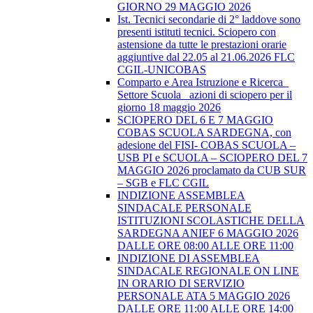
GIORNO 29 MAGGIO 2026
Ist. Tecnici secondarie di 2° laddove sono
presenti istituti tecnici. Sciopero con
astensione da tutte le prestazioni orarie
aggiuntive dal 22.05 al 21.06.2026 FLC
CGIL-UNICOBAS
Comparto e Area Istruzione e Ricerca_
Settore Scuola_ azioni di sciopero per il
giorno 18 maggio 2026
SCIOPERO DEL 6 E 7 MAGGIO
COBAS SCUOLA SARDEGNA, con
adesione del FISI- COBAS SCUOLA –
USB PI e SCUOLA – SCIOPERO DEL 7
MAGGIO 2026 proclamato da CUB SUR
– SGB e FLC CGIL
INDIZIONE ASSEMBLEA
SINDACALE PERSONALE
ISTITUZIONI SCOLASTICHE DELLA
SARDEGNA ANIEF 6 MAGGIO 2026
DALLE ORE 08:00 ALLE ORE 11:00
INDIZIONE DI ASSEMBLEA
SINDACALE REGIONALE ON LINE
IN ORARIO DI SERVIZIO
PERSONALE ATA 5 MAGGIO 2026
DALLE ORE 11:00 ALLE ORE 14:00