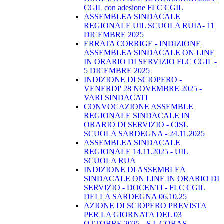
CGIL con adesione FLC CGIL
ASSEMBLEA SINDACALE
REGIONALE UIL SCUOLA RUIA- 11
DICEMBRE 2025
ERRATA CORRIGE - INDIZIONE
ASSEMBLEA SINDACALE ON LINE
IN ORARIO DI SERVIZIO FLC CGIL -
5 DICEMBRE 2025
INDIZIONE DI SCIOPERO -
VENERDI' 28 NOVEMBRE 2025 -
VARI SINDACATI
CONVOCAZIONE ASSEMBLE
REGIONALE SINDACALE IN
ORARIO DI SERVIZIO - CISL
SCUOLA SARDEGNA - 24.11.2025
ASSEMBLEA SINDACALE
REGIONALE 14.11.2025 - UIL
SCUOLA RUA
INDIZIONE DI ASSEMBLEA
SINDACALE ON LINE IN ORARIO DI
SERVIZIO - DOCENTI - FLC CGIL
DELLA SARDEGNA 06.10.25
AZIONE DI SCIOPERO PREVISTA
PER LA GIORNATA DEL 03
OTTOBRE 2025 - S.I. COBAS