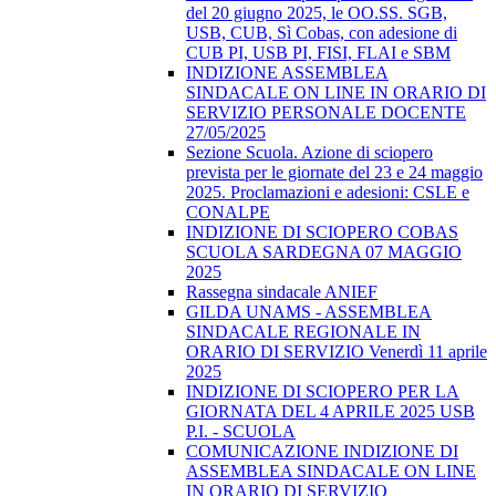
del 20 giugno 2025, le OO.SS. SGB,
USB, CUB, Sì Cobas, con adesione di
CUB PI, USB PI, FISI, FLAI e SBM
INDIZIONE ASSEMBLEA
SINDACALE ON LINE IN ORARIO DI
SERVIZIO PERSONALE DOCENTE
27/05/2025
Sezione Scuola. Azione di sciopero
prevista per le giornate del 23 e 24 maggio
2025. Proclamazioni e adesioni: CSLE e
CONALPE
INDIZIONE DI SCIOPERO COBAS
SCUOLA SARDEGNA 07 MAGGIO
2025
Rassegna sindacale ANIEF
GILDA UNAMS - ASSEMBLEA
SINDACALE REGIONALE IN
ORARIO DI SERVIZIO Venerdì 11 aprile
2025
INDIZIONE DI SCIOPERO PER LA
GIORNATA DEL 4 APRILE 2025 USB
P.I. - SCUOLA
COMUNICAZIONE INDIZIONE DI
ASSEMBLEA SINDACALE ON LINE
IN ORARIO DI SERVIZIO