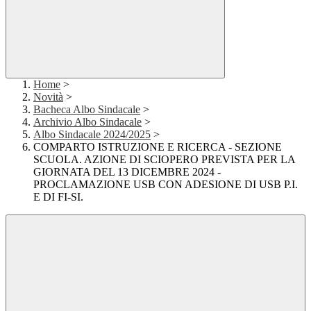
Home
>
Novità
>
Bacheca Albo Sindacale
>
Archivio Albo Sindacale
>
Albo Sindacale 2024/2025
>
COMPARTO ISTRUZIONE E RICERCA - SEZIONE
SCUOLA. AZIONE DI SCIOPERO PREVISTA PER LA
GIORNATA DEL 13 DICEMBRE 2024 -
PROCLAMAZIONE USB CON ADESIONE DI USB P.I.
E DI FI-SI.