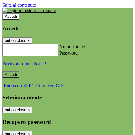
Salta al contenuto
Accedi
Accedi
button close
×
Nome Utente
Password
Password dimenticata?
-
Entra con SPID
Entra con CIE
Seleziona utente
button close
×
Recupero password
button close
×