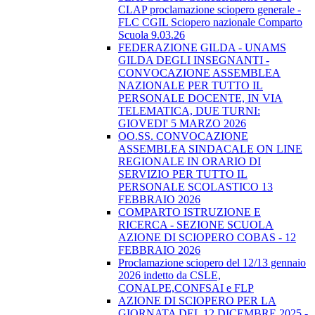
CLAP proclamazione sciopero generale -
FLC CGIL Sciopero nazionale Comparto
Scuola 9.03.26
FEDERAZIONE GILDA - UNAMS
GILDA DEGLI INSEGNANTI -
CONVOCAZIONE ASSEMBLEA
NAZIONALE PER TUTTO IL
PERSONALE DOCENTE, IN VIA
TELEMATICA, DUE TURNI:
GIOVEDI' 5 MARZO 2026
OO.SS. CONVOCAZIONE
ASSEMBLEA SINDACALE ON LINE
REGIONALE IN ORARIO DI
SERVIZIO PER TUTTO IL
PERSONALE SCOLASTICO 13
FEBBRAIO 2026
COMPARTO ISTRUZIONE E
RICERCA - SEZIONE SCUOLA
AZIONE DI SCIOPERO COBAS - 12
FEBBRAIO 2026
Proclamazione sciopero del 12/13 gennaio
2026 indetto da CSLE,
CONALPE,CONFSAI e FLP
AZIONE DI SCIOPERO PER LA
GIORNATA DEL 12 DICEMBRE 2025 -