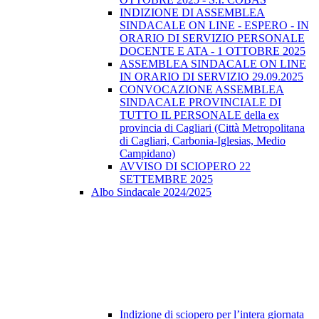
INDIZIONE DI ASSEMBLEA
SINDACALE ON LINE - ESPERO - IN
ORARIO DI SERVIZIO PERSONALE
DOCENTE E ATA - 1 OTTOBRE 2025
ASSEMBLEA SINDACALE ON LINE
IN ORARIO DI SERVIZIO 29.09.2025
CONVOCAZIONE ASSEMBLEA
SINDACALE PROVINCIALE DI
TUTTO IL PERSONALE della ex
provincia di Cagliari (Città Metropolitana
di Cagliari, Carbonia-Iglesias, Medio
Campidano)
AVVISO DI SCIOPERO 22
SETTEMBRE 2025
Albo Sindacale 2024/2025
Indizione di sciopero per l’intera giornata