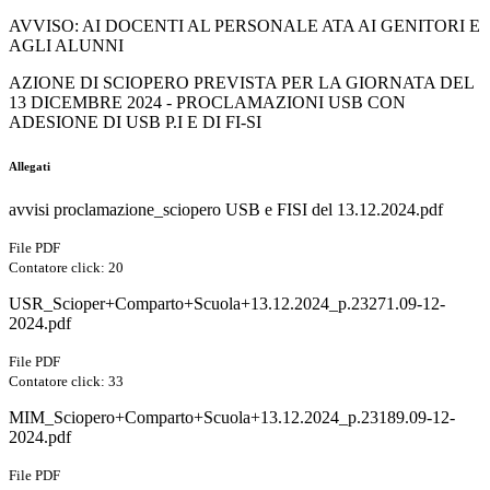
AVVISO: AI DOCENTI AL PERSONALE ATA AI GENITORI E
AGLI ALUNNI
AZIONE DI SCIOPERO PREVISTA PER LA GIORNATA DEL
13 DICEMBRE 2024 - PROCLAMAZIONI USB CON
ADESIONE DI USB P.I E DI FI-SI
Allegati
avvisi proclamazione_sciopero USB e FISI del 13.12.2024.pdf
File PDF
Contatore click: 20
USR_Scioper+Comparto+Scuola+13.12.2024_p.23271.09-12-
2024.pdf
File PDF
Contatore click: 33
MIM_Sciopero+Comparto+Scuola+13.12.2024_p.23189.09-12-
2024.pdf
File PDF