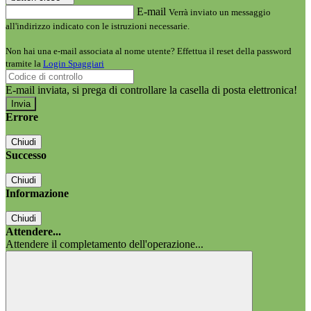
E-mail
Verrà inviato un messaggio
all'indirizzo indicato con le istruzioni necessarie.
Non hai una e-mail associata al nome utente? Effettua il reset della password
tramite la
Login Spaggiari
E-mail inviata, si prega di controllare la casella di posta elettronica!
Errore
Chiudi
Successo
Chiudi
Informazione
Chiudi
Attendere...
Attendere il completamento dell'operazione...