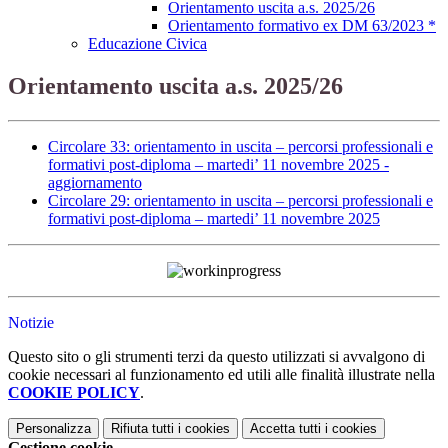
Orientamento uscita a.s. 2025/26
Orientamento formativo ex DM 63/2023 *
Educazione Civica
Orientamento uscita a.s. 2025/26
Circolare 33: orientamento in uscita – percorsi professionali e
formativi post-diploma – martedi’ 11 novembre 2025 -
aggiornamento
Circolare 29: orientamento in uscita – percorsi professionali e
formativi post-diploma – martedi’ 11 novembre 2025
Notizie
Questo sito o gli strumenti terzi da questo utilizzati si avvalgono di
cookie necessari al funzionamento ed utili alle finalità illustrate nella
COOKIE POLICY
.
Personalizza
Rifiuta tutti
i cookies
Accetta tutti
i cookies
Gestione cookie