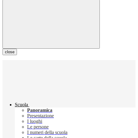
close
Scuola
Panoramica
Presentazione
I luoghi
Le persone
I numeri della scuola
Le carte della scuola