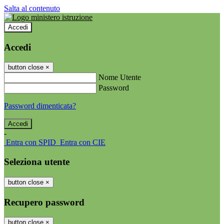
Salta al contenuto
Accedi
Accedi
button close
×
Nome Utente
Password
Password dimenticata?
-
Entra con SPID
Entra con CIE
Seleziona utente
button close
×
Recupero password
button close
×