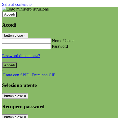
Salta al contenuto
Accedi
Accedi
button close
×
Nome Utente
Password
Password dimenticata?
-
Entra con SPID
Entra con CIE
Seleziona utente
button close
×
Recupero password
button close
×