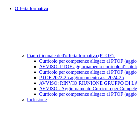
Offerta formativa
Piano triennale dell'offerta formativa (PTOF)
Curricolo per competenze allegato al PTOF (aggi
AVVISO: PTOF aggiornamento curricolo d'Istitut
Curricolo per competenze allegato al PTOF (aggi
PTOF 2022-25 aggiornamento a.s. 2024-25
AVVISO: RINVIO RIUNIONE GRUPPO DI LA
AVVISO - Aggiornamento Curricolo per Competen
Curricolo per competenze allegato al PTOF (aggi
Inclusione