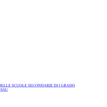
ZE DELLE SCUOLE SECONDARIE DI I GRADO
USSU