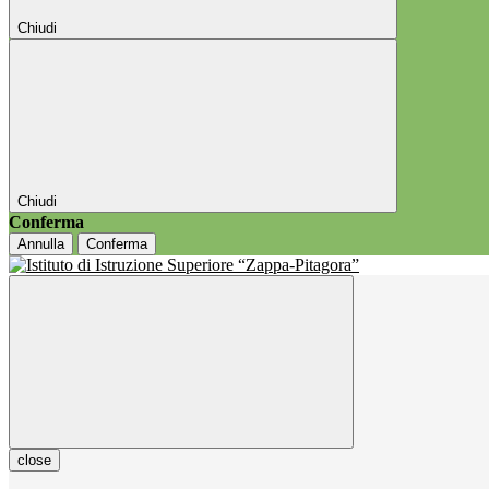
Chiudi
Chiudi
Conferma
Annulla
Conferma
close