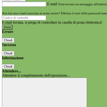
E-mail
Verrà inviato un messaggio all'indirizz
Non hai una e-mail associata al nome utente? Effettua il reset della password tram
E-mail inviata, si prega di controllare la casella di posta elettronica!
Errore
Chiudi
Successo
Chiudi
Informazione
Chiudi
Attendere...
Attendere il completamento dell'operazione...