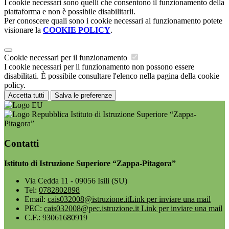
I cookie necessari sono quelli che consentono il funzionamento della
piattaforma e non è possibile disabilitarli.
Per conoscere quali sono i cookie necessari al funzionamento potete
visionare la
COOKIE POLICY
.
Cookie necessari per il funzionamento
I cookie necessari per il funzionamento non possono essere
disabilitati. È possibile consultare l'elenco nella pagina della cookie
policy.
Accetta tutti
Salva le preferenze
Istituto di Istruzione Superiore “Zappa-
Pitagora”
Contatti
Istituto di Istruzione Superiore “Zappa-Pitagora”
Via Cedda 11 - 09056 Isili (SU)
Tel:
0782802898
Email:
cais032008@istruzione.it
Link per inviare una mail
PEC:
cais032008@pec.istruzione.it
Link per inviare una mail
C.F.: 93061680919