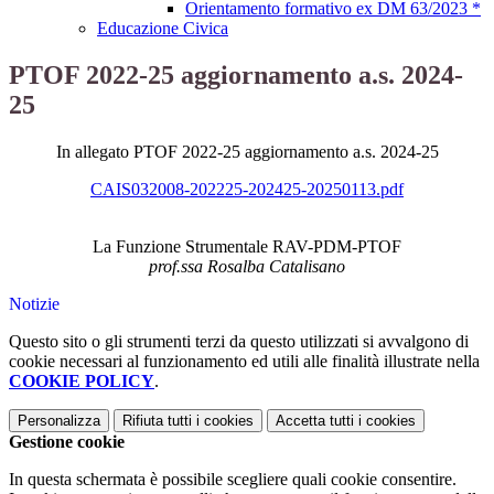
Orientamento formativo ex DM 63/2023 *
Educazione Civica
PTOF 2022-25 aggiornamento a.s. 2024-
25
In allegato PTOF 2022-25 aggiornamento a.s. 2024-25
CAIS032008-202225-202425-20250113.pdf
La Funzione Strumentale RAV-PDM-PTOF
prof.ssa Rosalba Catalisano
Notizie
Questo sito o gli strumenti terzi da questo utilizzati si avvalgono di
cookie necessari al funzionamento ed utili alle finalità illustrate nella
COOKIE POLICY
.
Personalizza
Rifiuta tutti
i cookies
Accetta tutti
i cookies
Gestione cookie
In questa schermata è possibile scegliere quali cookie consentire.