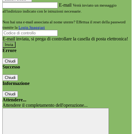
E-mail
Verrà inviato un messaggio
all'indirizzo indicato con le istruzioni necessarie.
Non hai una e-mail associata al nome utente? Effettua il reset della password
tramite la
Login Spaggiari
E-mail inviata, si prega di controllare la casella di posta elettronica!
Errore
Chiudi
Successo
Chiudi
Informazione
Chiudi
Attendere...
Attendere il completamento dell'operazione...