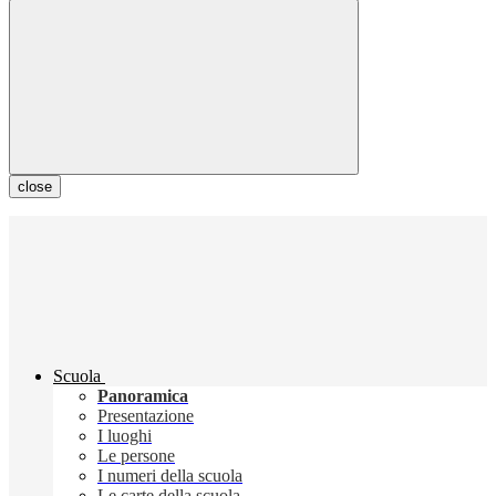
close
Scuola
Panoramica
Presentazione
I luoghi
Le persone
I numeri della scuola
Le carte della scuola