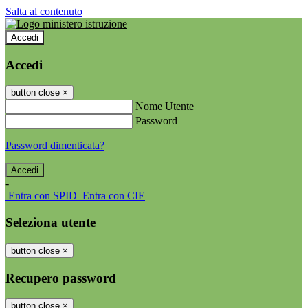
Salta al contenuto
Accedi
Accedi
button close
×
Nome Utente
Password
Password dimenticata?
-
Entra con SPID
Entra con CIE
Seleziona utente
button close
×
Recupero password
button close
×