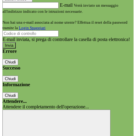
E-mail
Verrà inviato un messaggio
all'indirizzo indicato con le istruzioni necessarie.
Non hai una e-mail associata al nome utente? Effettua il reset della password
tramite la
Login Spaggiari
E-mail inviata, si prega di controllare la casella di posta elettronica!
Errore
Chiudi
Successo
Chiudi
Informazione
Chiudi
Attendere...
Attendere il completamento dell'operazione...