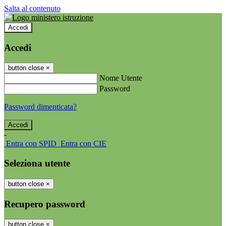
Salta al contenuto
Accedi
Accedi
button close
×
Nome Utente
Password
Password dimenticata?
-
Entra con SPID
Entra con CIE
Seleziona utente
button close
×
Recupero password
button close
×