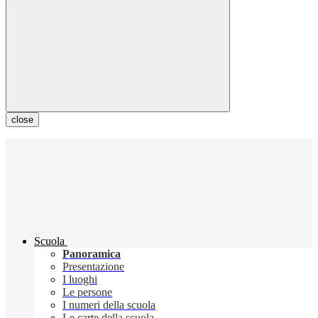
close
Scuola
Panoramica
Presentazione
I luoghi
Le persone
I numeri della scuola
Le carte della scuola