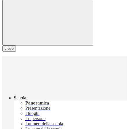
close
Scuola
Panoramica
Presentazione
I luoghi
Le persone
I numeri della scuola
Le carte della scuola