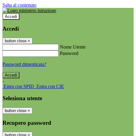
Salta al contenuto
Accedi
Accedi
button close
×
Nome Utente
Password
Password dimenticata?
-
Entra con SPID
Entra con CIE
Seleziona utente
button close
×
Recupero password
button close
×