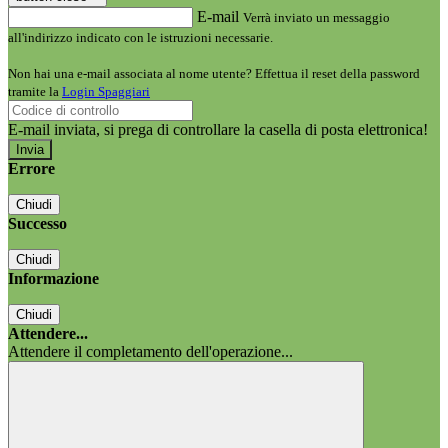
E-mail
Verrà inviato un messaggio
all'indirizzo indicato con le istruzioni necessarie.
Non hai una e-mail associata al nome utente? Effettua il reset della password
tramite la
Login Spaggiari
E-mail inviata, si prega di controllare la casella di posta elettronica!
Errore
Chiudi
Successo
Chiudi
Informazione
Chiudi
Attendere...
Attendere il completamento dell'operazione...