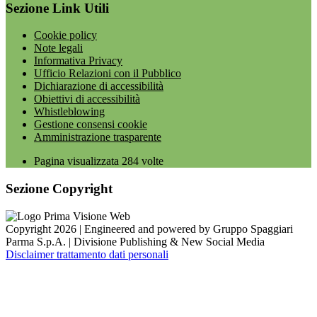
Sezione Link Utili
Cookie policy
Note legali
Informativa Privacy
Ufficio Relazioni con il Pubblico
Dichiarazione di accessibilità
Obiettivi di accessibilità
Whistleblowing
Gestione consensi cookie
Amministrazione trasparente
Pagina visualizzata
284
volte
Sezione Copyright
Copyright 2026 | Engineered and powered by Gruppo Spaggiari
Parma S.p.A. | Divisione Publishing & New Social Media
Disclaimer trattamento dati personali