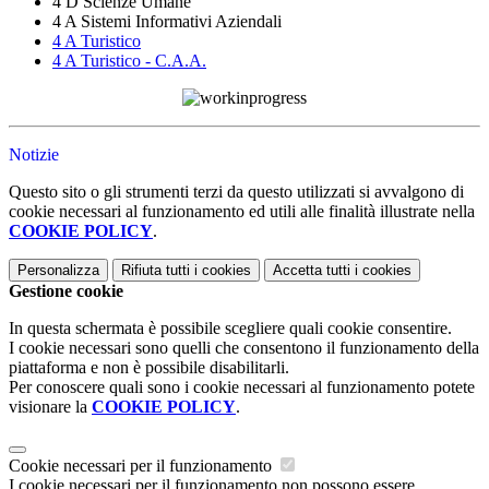
4 D Scienze Umane
4 A Sistemi Informativi Aziendali
4 A Turistico
4 A Turistico - C.A.A.
Notizie
Questo sito o gli strumenti terzi da questo utilizzati si avvalgono di
cookie necessari al funzionamento ed utili alle finalità illustrate nella
COOKIE POLICY
.
Personalizza
Rifiuta tutti
i cookies
Accetta tutti
i cookies
Gestione cookie
In questa schermata è possibile scegliere quali cookie consentire.
I cookie necessari sono quelli che consentono il funzionamento della
piattaforma e non è possibile disabilitarli.
Per conoscere quali sono i cookie necessari al funzionamento potete
visionare la
COOKIE POLICY
.
Cookie necessari per il funzionamento
I cookie necessari per il funzionamento non possono essere