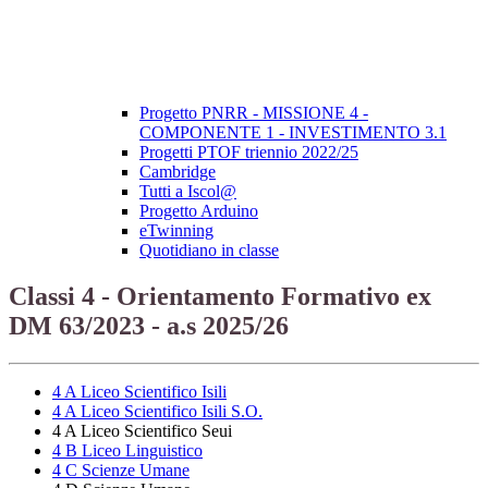
Progetto PNRR - MISSIONE 4 -
COMPONENTE 1 - INVESTIMENTO 3.1
Progetti PTOF triennio 2022/25
Cambridge
Tutti a Iscol@
Progetto Arduino
eTwinning
Quotidiano in classe
Classi 4 - Orientamento Formativo ex
DM 63/2023 - a.s 2025/26
4 A Liceo Scientifico Isili
4 A Liceo Scientifico Isili S.O.
4 A Liceo Scientifico Seui
4 B Liceo Linguistico
4 C Scienze Umane