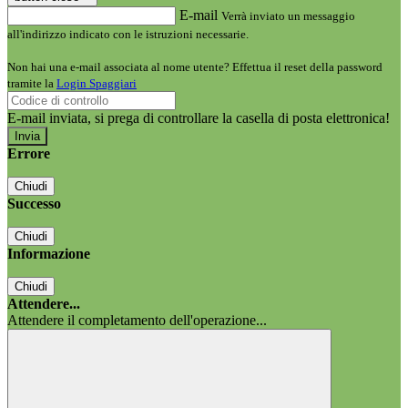
E-mail
Verrà inviato un messaggio
all'indirizzo indicato con le istruzioni necessarie.
Non hai una e-mail associata al nome utente? Effettua il reset della password
tramite la
Login Spaggiari
E-mail inviata, si prega di controllare la casella di posta elettronica!
Errore
Chiudi
Successo
Chiudi
Informazione
Chiudi
Attendere...
Attendere il completamento dell'operazione...