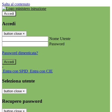
Salta al contenuto
Accedi
Accedi
button close
×
Nome Utente
Password
Password dimenticata?
-
Entra con SPID
Entra con CIE
Seleziona utente
button close
×
Recupero password
button close
×