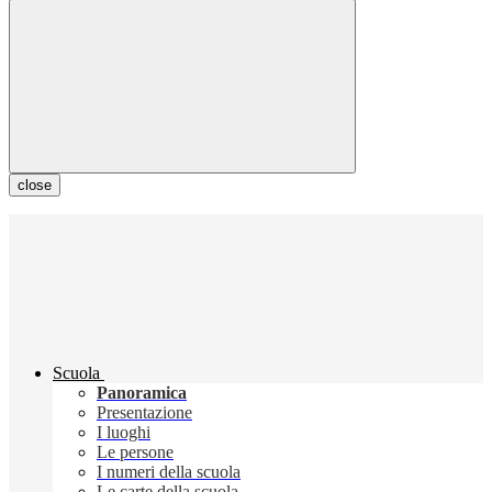
close
Scuola
Panoramica
Presentazione
I luoghi
Le persone
I numeri della scuola
Le carte della scuola