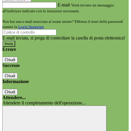
E-mail
Verrà inviato un messaggio
all'indirizzo indicato con le istruzioni necessarie.
Non hai una e-mail associata al nome utente? Effettua il reset della password
tramite la
Login Spaggiari
E-mail inviata, si prega di controllare la casella di posta elettronica!
Errore
Chiudi
Successo
Chiudi
Informazione
Chiudi
Attendere...
Attendere il completamento dell'operazione...