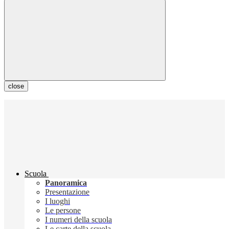
close
Scuola
Panoramica
Presentazione
I luoghi
Le persone
I numeri della scuola
Le carte della scuola