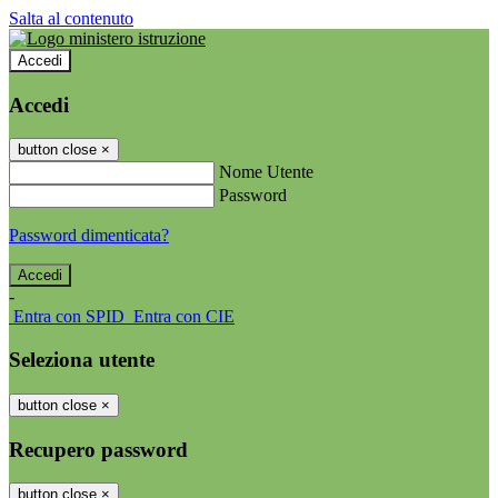
Salta al contenuto
Accedi
Accedi
button close
×
Nome Utente
Password
Password dimenticata?
-
Entra con SPID
Entra con CIE
Seleziona utente
button close
×
Recupero password
button close
×