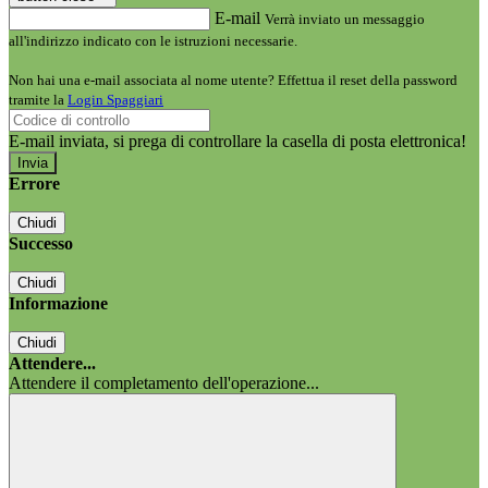
E-mail
Verrà inviato un messaggio
all'indirizzo indicato con le istruzioni necessarie.
Non hai una e-mail associata al nome utente? Effettua il reset della password
tramite la
Login Spaggiari
E-mail inviata, si prega di controllare la casella di posta elettronica!
Errore
Chiudi
Successo
Chiudi
Informazione
Chiudi
Attendere...
Attendere il completamento dell'operazione...