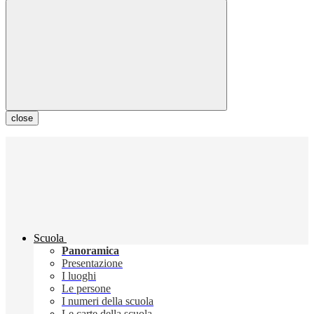
close
Scuola
Panoramica
Presentazione
I luoghi
Le persone
I numeri della scuola
Le carte della scuola