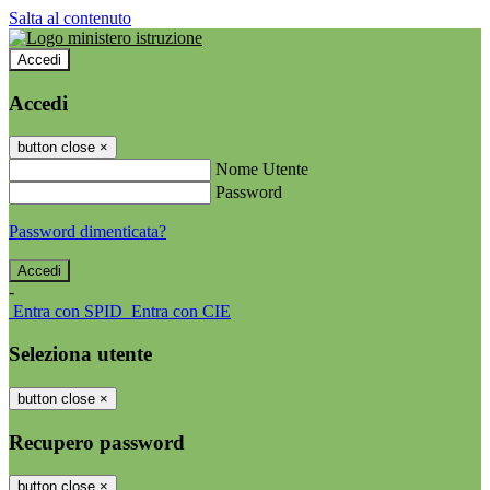
Salta al contenuto
Accedi
Accedi
button close
×
Nome Utente
Password
Password dimenticata?
-
Entra con SPID
Entra con CIE
Seleziona utente
button close
×
Recupero password
button close
×