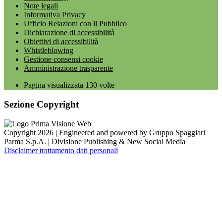
Note legali
Informativa Privacy
Ufficio Relazioni con il Pubblico
Dichiarazione di accessibilità
Obiettivi di accessibilità
Whistleblowing
Gestione consensi cookie
Amministrazione trasparente
Pagina visualizzata
130
volte
Sezione Copyright
Copyright 2026 | Engineered and powered by Gruppo Spaggiari
Parma S.p.A. | Divisione Publishing & New Social Media
Disclaimer trattamento dati personali