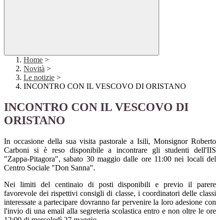
Home
>
Novità
>
Le notizie
>
INCONTRO CON IL VESCOVO DI ORISTANO
INCONTRO CON IL VESCOVO DI
ORISTANO
In occasione della sua visita pastorale a Isili, Monsignor Roberto
Carboni si è reso disponibile a incontrare gli studenti dell'IIS
"Zappa-Pitagora", sabato 30 maggio dalle ore 11:00 nei locali del
Centro Sociale "Don Sanna".
Nei limiti del centinaio di posti disponibili e previo il parere
favorevole dei rispettivi consigli di classe, i coordinatori delle classi
interessate a partecipare dovranno far pervenire la loro adesione con
l'invio di una email alla segreteria scolastica entro e non oltre le ore
12:00 di mercoledì 27 maggio.