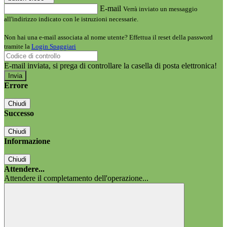
E-mail
Verrà inviato un messaggio
all'indirizzo indicato con le istruzioni necessarie.
Non hai una e-mail associata al nome utente? Effettua il reset della password
tramite la
Login Spaggiari
E-mail inviata, si prega di controllare la casella di posta elettronica!
Errore
Chiudi
Successo
Chiudi
Informazione
Chiudi
Attendere...
Attendere il completamento dell'operazione...