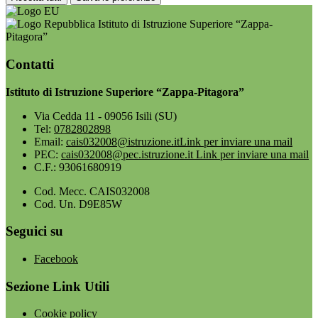
Istituto di Istruzione Superiore “Zappa-
Pitagora”
Contatti
Istituto di Istruzione Superiore “Zappa-Pitagora”
Via Cedda 11 - 09056 Isili (SU)
Tel:
0782802898
Email:
cais032008@istruzione.it
Link per inviare una mail
PEC:
cais032008@pec.istruzione.it
Link per inviare una mail
C.F.: 93061680919
Cod. Mecc. CAIS032008
Cod. Un. D9E85W
Seguici su
Facebook
Sezione Link Utili
Cookie policy