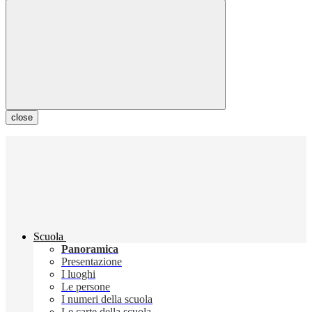
close
Scuola
Panoramica
Presentazione
I luoghi
Le persone
I numeri della scuola
Le carte della scuola