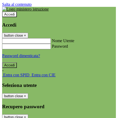
Salta al contenuto
Accedi
Accedi
button close
×
Nome Utente
Password
Password dimenticata?
-
Entra con SPID
Entra con CIE
Seleziona utente
button close
×
Recupero password
button close
×