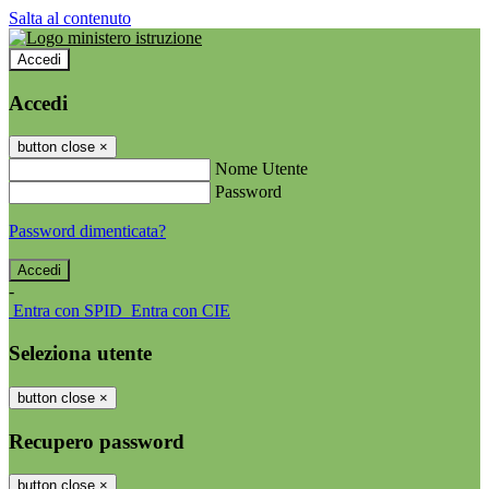
Salta al contenuto
Accedi
Accedi
button close
×
Nome Utente
Password
Password dimenticata?
-
Entra con SPID
Entra con CIE
Seleziona utente
button close
×
Recupero password
button close
×