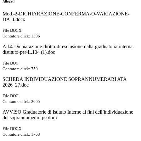
Allegati
Mod.-2-DICHIARAZIONE-CONFERMA-O-VARIAZIONE-
DATI.docx
File DOCX
Contatore click: 1306
All.4-Dichiarazione-diritto-di-esclusione-dalla-graduatoria-interna-
distituto-per-L.104 (1).doc
File DOC
Contatore click: 750
SCHEDA INDIVIDUAZIONE SOPRANNUMERARI ATA
2026_27.doc
File DOC
Contatore click: 2605
AVVISO Graduatorie di Istituto Interne ai fini dell’individuazione
dei soprannumerari pe.docx
File DOCX
Contatore click: 1763