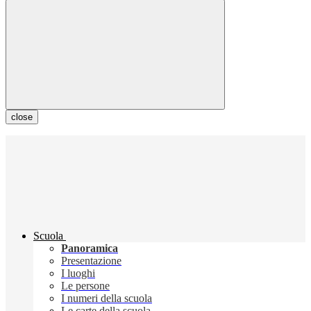
close
Scuola
Panoramica
Presentazione
I luoghi
Le persone
I numeri della scuola
Le carte della scuola