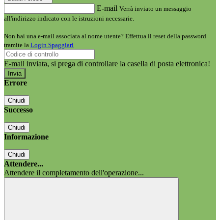
E-mail
Verrà inviato un messaggio
all'indirizzo indicato con le istruzioni necessarie.
Non hai una e-mail associata al nome utente? Effettua il reset della password
tramite la
Login Spaggiari
E-mail inviata, si prega di controllare la casella di posta elettronica!
Errore
Chiudi
Successo
Chiudi
Informazione
Chiudi
Attendere...
Attendere il completamento dell'operazione...