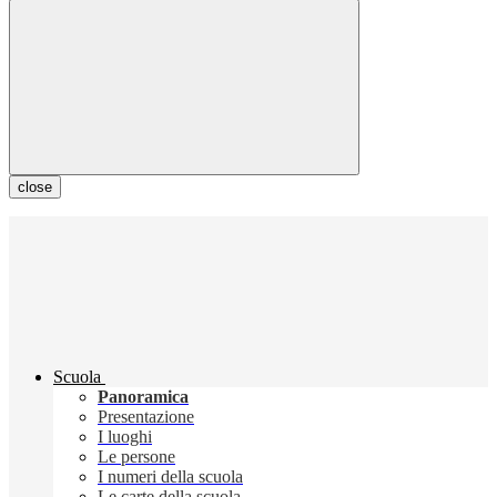
close
Scuola
Panoramica
Presentazione
I luoghi
Le persone
I numeri della scuola
Le carte della scuola