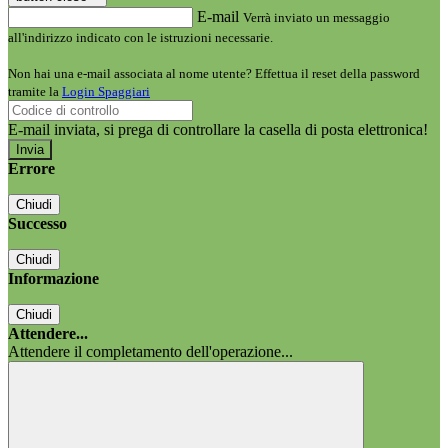
E-mail
Verrà inviato un messaggio
all'indirizzo indicato con le istruzioni necessarie.
Non hai una e-mail associata al nome utente? Effettua il reset della password
tramite la
Login Spaggiari
E-mail inviata, si prega di controllare la casella di posta elettronica!
Errore
Chiudi
Successo
Chiudi
Informazione
Chiudi
Attendere...
Attendere il completamento dell'operazione...