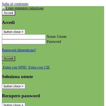
Salta al contenuto
Accedi
Accedi
button close
×
Nome Utente
Password
Password dimenticata?
-
Entra con SPID
Entra con CIE
Seleziona utente
button close
×
Recupero password
button close
×