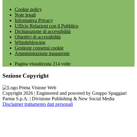
Cookie policy
Note legali
Informativa Privacy
Ufficio Relazioni con il Pubblico
Dichiarazione di accessibilità
Obiettivi di accessibilità
Whistleblowing
Gestione consensi cookie
Amministrazione trasparente
Pagina visualizzata
214
volte
Sezione Copyright
Copyright 2026 | Engineered and powered by Gruppo Spaggiari
Parma S.p.A. | Divisione Publishing & New Social Media
Disclaimer trattamento dati personali