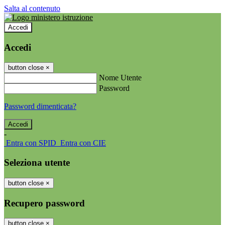
Salta al contenuto
Accedi
Accedi
button close
×
Nome Utente
Password
Password dimenticata?
-
Entra con SPID
Entra con CIE
Seleziona utente
button close
×
Recupero password
button close
×