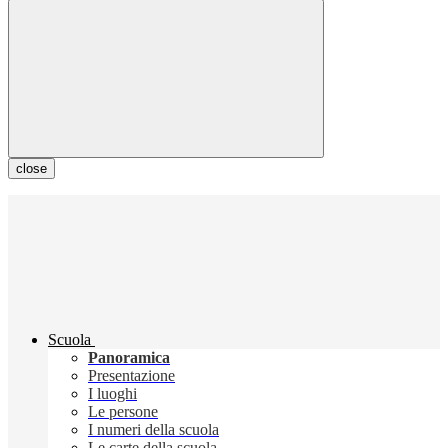
close
Scuola
Panoramica
Presentazione
I luoghi
Le persone
I numeri della scuola
Le carte della scuola