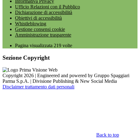
Informativa Privacy
Ufficio Relazioni con il Pubblico
Dichiarazione di accessibilità
Obiettivi di accessibilità
Whistleblowing
Gestione consensi cookie
Amministrazione trasparente
Pagina visualizzata
219
volte
Sezione Copyright
Copyright 2026 | Engineered and powered by Gruppo Spaggiari
Parma S.p.A. | Divisione Publishing & New Social Media
Disclaimer trattamento dati personali
Back to top