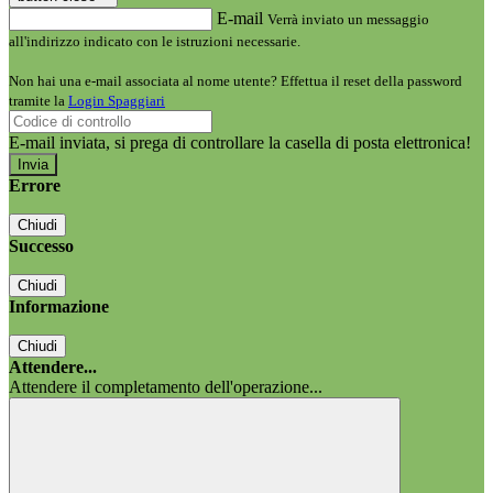
E-mail
Verrà inviato un messaggio
all'indirizzo indicato con le istruzioni necessarie.
Non hai una e-mail associata al nome utente? Effettua il reset della password
tramite la
Login Spaggiari
E-mail inviata, si prega di controllare la casella di posta elettronica!
Errore
Chiudi
Successo
Chiudi
Informazione
Chiudi
Attendere...
Attendere il completamento dell'operazione...