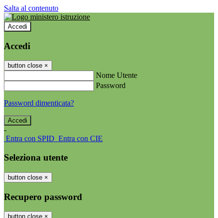
Salta al contenuto
Accedi
Accedi
button close
×
Nome Utente
Password
Password dimenticata?
-
Entra con SPID
Entra con CIE
Seleziona utente
button close
×
Recupero password
button close
×