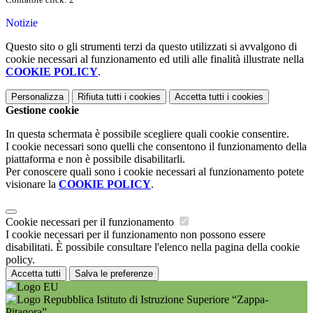
Notizie
Questo sito o gli strumenti terzi da questo utilizzati si avvalgono di
cookie necessari al funzionamento ed utili alle finalità illustrate nella
COOKIE POLICY
.
Personalizza
Rifiuta tutti
i cookies
Accetta tutti
i cookies
Gestione cookie
In questa schermata è possibile scegliere quali cookie consentire.
I cookie necessari sono quelli che consentono il funzionamento della
piattaforma e non è possibile disabilitarli.
Per conoscere quali sono i cookie necessari al funzionamento potete
visionare la
COOKIE POLICY
.
Cookie necessari per il funzionamento
I cookie necessari per il funzionamento non possono essere
disabilitati. È possibile consultare l'elenco nella pagina della cookie
policy.
Accetta tutti
Salva le preferenze
Istituto di Istruzione Superiore “Zappa-
Pitagora”