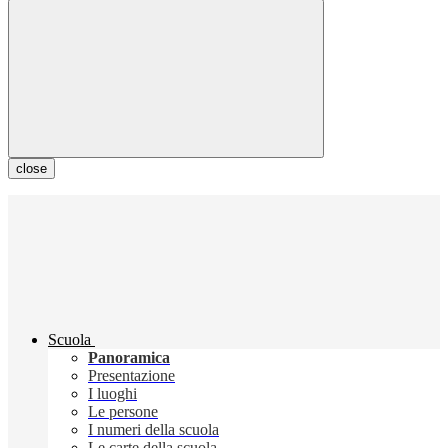
close
Scuola
Panoramica
Presentazione
I luoghi
Le persone
I numeri della scuola
Le carte della scuola