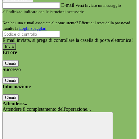
E-mail
Verrà inviato un messaggio
all'indirizzo indicato con le istruzioni necessarie.
Non hai una e-mail associata al nome utente? Effettua il reset della password
tramite la
Login Spaggiari
E-mail inviata, si prega di controllare la casella di posta elettronica!
Errore
Chiudi
Successo
Chiudi
Informazione
Chiudi
Attendere...
Attendere il completamento dell'operazione...