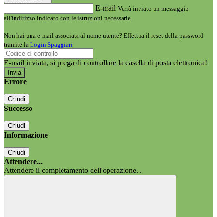
E-mail
Verrà inviato un messaggio
all'indirizzo indicato con le istruzioni necessarie.
Non hai una e-mail associata al nome utente? Effettua il reset della password
tramite la
Login Spaggiari
E-mail inviata, si prega di controllare la casella di posta elettronica!
Errore
Chiudi
Successo
Chiudi
Informazione
Chiudi
Attendere...
Attendere il completamento dell'operazione...