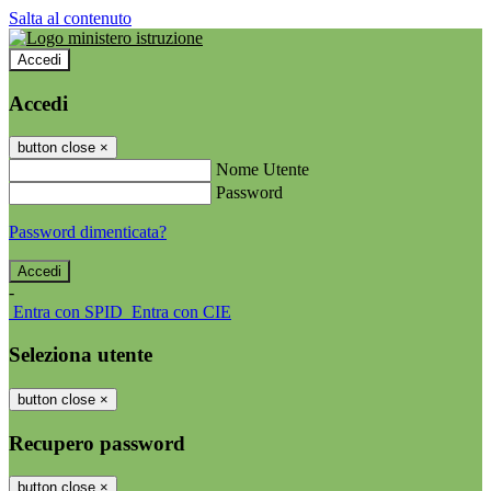
Salta al contenuto
Accedi
Accedi
button close
×
Nome Utente
Password
Password dimenticata?
-
Entra con SPID
Entra con CIE
Seleziona utente
button close
×
Recupero password
button close
×