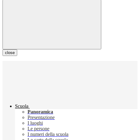
close
Scuola
Panoramica
Presentazione
I luoghi
Le persone
I numeri della scuola
Le carte della scuola