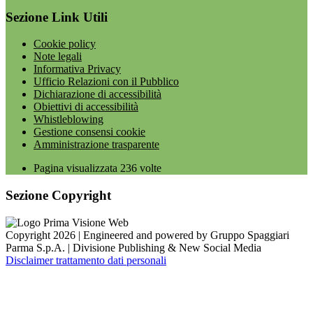
Sezione Link Utili
Cookie policy
Note legali
Informativa Privacy
Ufficio Relazioni con il Pubblico
Dichiarazione di accessibilità
Obiettivi di accessibilità
Whistleblowing
Gestione consensi cookie
Amministrazione trasparente
Pagina visualizzata
236
volte
Sezione Copyright
Copyright 2026 | Engineered and powered by Gruppo Spaggiari
Parma S.p.A. | Divisione Publishing & New Social Media
Disclaimer trattamento dati personali