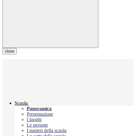
close
Scuola
Panoramica
Presentazione
I luoghi
Le persone
I numeri della scuola
Le carte della scuola