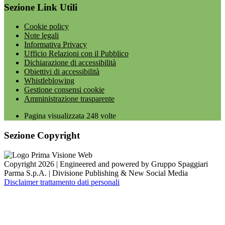
Sezione Link Utili
Cookie policy
Note legali
Informativa Privacy
Ufficio Relazioni con il Pubblico
Dichiarazione di accessibilità
Obiettivi di accessibilità
Whistleblowing
Gestione consensi cookie
Amministrazione trasparente
Pagina visualizzata
248
volte
Sezione Copyright
Copyright 2026 | Engineered and powered by Gruppo Spaggiari
Parma S.p.A. | Divisione Publishing & New Social Media
Disclaimer trattamento dati personali