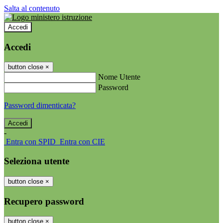
Salta al contenuto
Accedi
Accedi
button close
×
Nome Utente
Password
Password dimenticata?
-
Entra con SPID
Entra con CIE
Seleziona utente
button close
×
Recupero password
button close
×