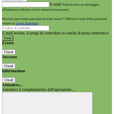
E-mail
Verrà inviato un messaggio
all'indirizzo indicato con le istruzioni necessarie.
Non hai una e-mail associata al nome utente? Effettua il reset della password
tramite la
Login Spaggiari
E-mail inviata, si prega di controllare la casella di posta elettronica!
Errore
Chiudi
Successo
Chiudi
Informazione
Chiudi
Attendere...
Attendere il completamento dell'operazione...