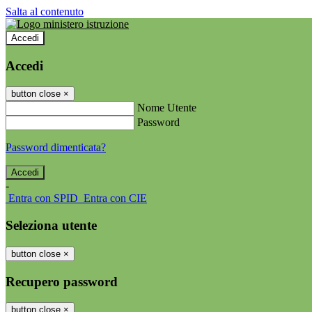
Salta al contenuto
Accedi
Accedi
button close
×
Nome Utente
Password
Password dimenticata?
-
Entra con SPID
Entra con CIE
Seleziona utente
button close
×
Recupero password
button close
×