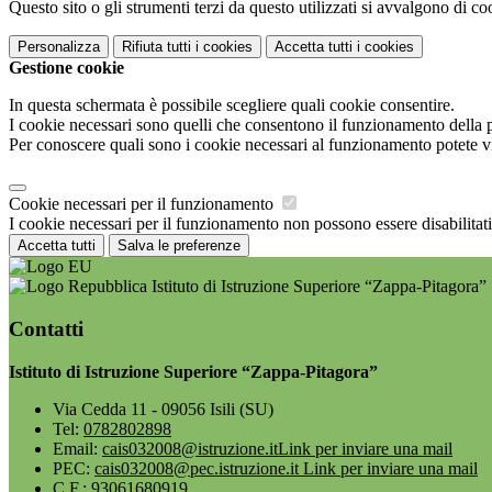
Questo sito o gli strumenti terzi da questo utilizzati si avvalgono di coo
Personalizza
Rifiuta tutti
i cookies
Accetta tutti
i cookies
Gestione cookie
In questa schermata è possibile scegliere quali cookie consentire.
I cookie necessari sono quelli che consentono il funzionamento della pi
Per conoscere quali sono i cookie necessari al funzionamento potete v
Cookie necessari per il funzionamento
I cookie necessari per il funzionamento non possono essere disabilitati.
Accetta tutti
Salva le preferenze
Istituto di Istruzione Superiore “Zappa-Pitagora”
Contatti
Istituto di Istruzione Superiore “Zappa-Pitagora”
Via Cedda 11 - 09056 Isili (SU)
Tel:
0782802898
Email:
cais032008@istruzione.it
Link per inviare una mail
PEC:
cais032008@pec.istruzione.it
Link per inviare una mail
C.F.: 93061680919