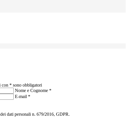
i con * sono obbligatori
Nome e Cognome
*
E-mail
*
ne dei dati personali n. 679/2016, GDPR.