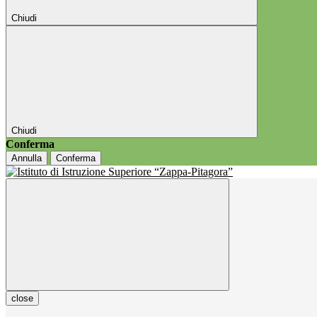
Chiudi
Chiudi
Conferma
Annulla
Conferma
close