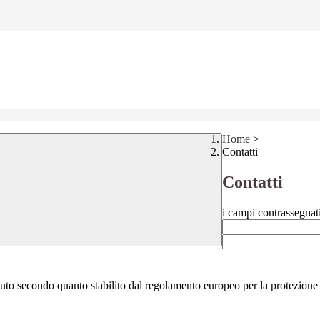
Home
>
Contatti
Contatti
i campi contrassegnat
stituto secondo quanto stabilito dal regolamento europeo per la protezio