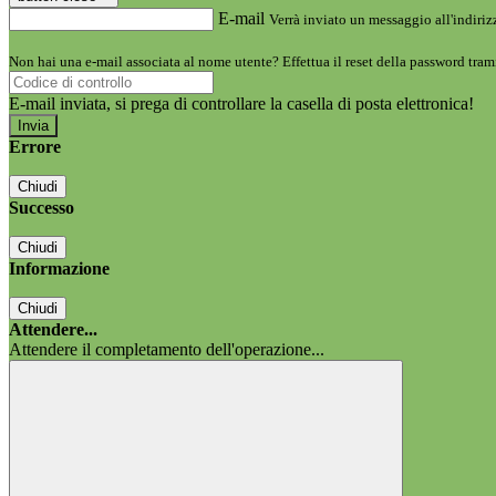
E-mail
Verrà inviato un messaggio all'indirizz
Non hai una e-mail associata al nome utente? Effettua il reset della password tram
E-mail inviata, si prega di controllare la casella di posta elettronica!
Errore
Chiudi
Successo
Chiudi
Informazione
Chiudi
Attendere...
Attendere il completamento dell'operazione...