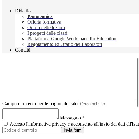
Didattica
Panoramica
Offerta formativa
Orario delle lezioni
I progetti delle classi
Piattaforma Google Workspace for Education
Regolamento ed Orario dei Laboratori
Contatti
Campo di ricerca per le pagine del sito
Messaggio
*
Accetto l'informativa privacy e acconsento all'invio dei dati all'I
Invia form