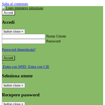
Salta al contenuto
Accedi
Accedi
button close
×
Nome Utente
Password
Password dimenticata?
-
Entra con SPID
Entra con CIE
Seleziona utente
button close
×
Recupero password
button close
×