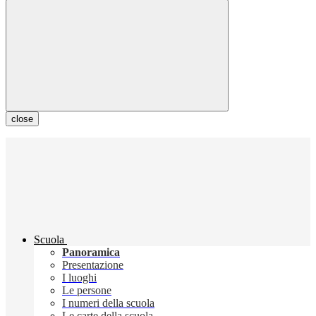
close
Scuola
Panoramica
Presentazione
I luoghi
Le persone
I numeri della scuola
Le carte della scuola