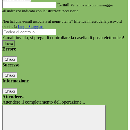
E-mail
Verrà inviato un messaggio
all'indirizzo indicato con le istruzioni necessarie.
Non hai una e-mail associata al nome utente? Effettua il reset della password
tramite la
Login Spaggiari
E-mail inviata, si prega di controllare la casella di posta elettronica!
Errore
Chiudi
Successo
Chiudi
Informazione
Chiudi
Attendere...
Attendere il completamento dell'operazione...